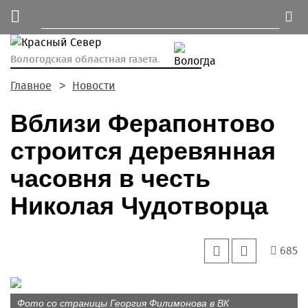
Вологодская областная газета.
Главное
Новости
Вблизи Ферапонтово
строится деревянная
часовня в честь
Николая Чудотворца
685
Фото со страницы Георгия Филимонова в ВК