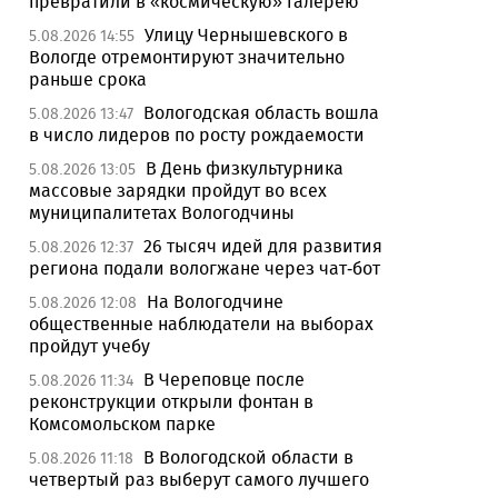
превратили в «космическую» галерею
Улицу Чернышевского в
5.08.2026 14:55
Вологде отремонтируют значительно
раньше срока
Вологодская область вошла
5.08.2026 13:47
в число лидеров по росту рождаемости
В День физкультурника
5.08.2026 13:05
массовые зарядки пройдут во всех
муниципалитетах Вологодчины
26 тысяч идей для развития
5.08.2026 12:37
региона подали вологжане через чат-бот
На Вологодчине
5.08.2026 12:08
общественные наблюдатели на выборах
пройдут учебу
В Череповце после
5.08.2026 11:34
реконструкции открыли фонтан в
Комсомольском парке
В Вологодской области в
5.08.2026 11:18
четвертый раз выберут самого лучшего