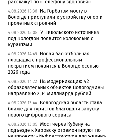
расскажут по «Телефону здоровья»
На Горбатом мосту в
4.08.2026 15:36
Вологде приступили к устройству опор и
пролетных строений
У Никольского источника
4.08.2026 15:08
под Вологдой появится колокольня с
курантами
Новая баскетбольная
4.08.2026 14:49
площадка с профессиональным
покрытием появится в Вологде осенью
2026 года
На модернизацию 42
4.08.2026 14:22
образовательных объектов Вологодчины
направлено 2,34 миллиарда рублей
Вологодская область стала
4.08.2026 13:44
ближе для туристов благодаря запуску
нового цифрового сервиса
Мост через Кубену на
4.08.2026 13:05
подъезде к Харовску отремонтируют по
нацпроекту «Инфраструктура для жизни»