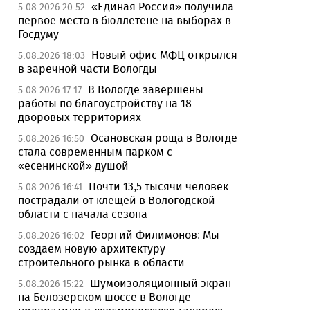
«Единая Россия» получила
5.08.2026 20:52
первое место в бюллетене на выборах в
Госдуму
Новый офис МФЦ открылся
5.08.2026 18:03
в заречной части Вологды
В Вологде завершены
5.08.2026 17:17
работы по благоустройству на 18
дворовых территориях
Осановская роща в Вологде
5.08.2026 16:50
стала современным парком с
«есенинской» душой
Почти 13,5 тысячи человек
5.08.2026 16:41
пострадали от клещей в Вологодской
области с начала сезона
Георгий Филимонов: Мы
5.08.2026 16:02
создаем новую архитектуру
строительного рынка в области
Шумоизоляционный экран
5.08.2026 15:22
на Белозерском шоссе в Вологде