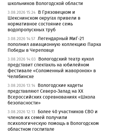
школьников Вологодской области
В Грязовецком и
3.08.2026 15:24
Шекснинском округах привели в
нормативное состояние семь
водопропускных труб
Легендарный МиГ-21
3.08.2026 14:57
пополнил авиационную коллекцию Парка
Победы в Череповце
Вологодский театр кукол
3.08.2026 14:03
представит спектакль на юбилейном
фестивале «Соломенный жаворонок» в
Челябинске
Вологодские кадеты
3.08.2026 13:14
представляют Северо-Запад на XX
Всероссийских соревнованиях «Школа
безопасности»
Более 40 участников СВО и
3.08.2026 12:13
членов их семей получили
психологическую помощь в Вологодском
областном госпитале