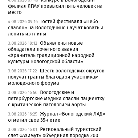
4.08.2026 09:46
филиал ЯГМУ превысил пять человек на
место
Гостей фестиваля «Небо
4.08.2026 09:16
славян» на Вологодчине научат ковать и
лепить из глины
Объявлены новые
3.08.2026 18:12
обладатели почетного звания
«Хранитель традиционной народной
культуры Вологодской области»
Шесть вологодских округов
3.08.2026 17:22
получат гранты благодаря участникам
молодежного форума
Вологодские и
3.08.2026 16:56
петербургские медики спасли пациентку
с критической патологией аорты
Журнал «Вологодский ЛАД»
3.08.2026 16:25
отметил свое 35-летие
Региональный туристский
3.08.2026 16:01
слет «Азимут» объединил порядка 200