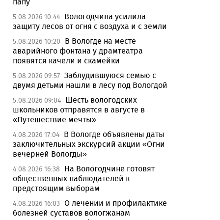
папу
Вологодчина усилила
5.08.2026 10:44
защиту лесов от огня с воздуха и с земли
В Вологде на месте
5.08.2026 10:20
аварийного фонтана у драмтеатра
появятся качели и скамейки
Заблудившуюся семью с
5.08.2026 09:57
двумя детьми нашли в лесу под Вологдой
Шесть вологодских
5.08.2026 09:04
школьников отправятся в августе в
«Путешествие мечты»
В Вологде объявлены даты
4.08.2026 17:04
заключительных экскурсий акции «Огни
вечерней Вологды»
На Вологодчине готовят
4.08.2026 16:38
общественных наблюдателей к
предстоящим выборам
О лечении и профилактике
4.08.2026 16:03
болезней суставов вологжанам