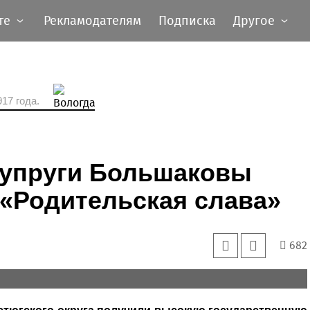
те
Рекламодателям
Подписка
Другое
17 года.
супруги Большаковы
«Родительская слава»
682