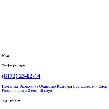
Next
Телефон редакции
(8172) 23-02-14
Политика
Экономика
Общество
Культура
Происшествия
Спорт
Голос ветерана
Женский клуб
Отдел рекламы