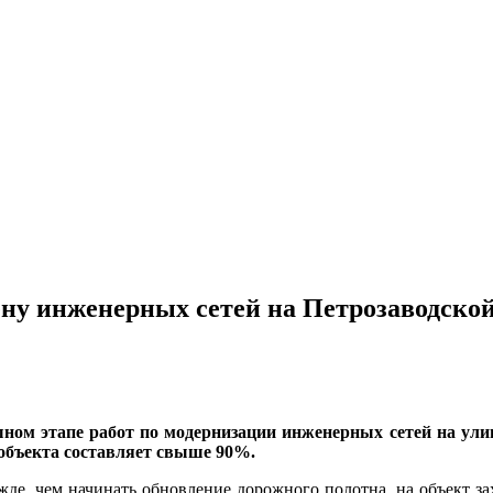
ну инженерных сетей на Петрозаводско
ом этапе работ по модернизации инженерных сетей на ули
 объекта составляет свыше 90%.
жде, чем начинать обновление дорожного полотна, на объект з