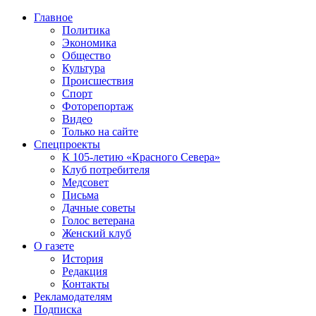
Главное
Политика
Экономика
Общество
Культура
Происшествия
Спорт
Фоторепортаж
Видео
Только на сайте
Спецпроекты
К 105-летию «Красного Севера»
Клуб потребителя
Медсовет
Письма
Дачные советы
Голос ветерана
Женский клуб
О газете
История
Редакция
Контакты
Рекламодателям
Подписка