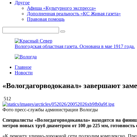
Другое
Афиша «Культурного экспресса»
Дополненная реальность «КС Живая газета»
Правовая помощь
Вологодская областная газета.
Основана в мае 1917 года.
Главное
Новости
«Вологдагорводоканал» завершают заме
512
Фото пресс-службы администрации Вологды
Специалисты «Вологдагорводоканала» находятся на финишн
метров новых труб диаметром от 100 до 225 мм, готовность
«К ремонту улично-дорожной сети подходим комплексно. Пре