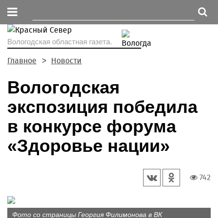
Вологодская областная газета.
Главное
Новости
Вологодская
экспозиция победила
в конкурсе форума
«Здоровье нации»
742
Фото со страницы Георгия Филимонова в ВК