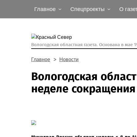
Главное
Спецпроекты
О газе
Вологодская областная газета.
Основана в мае 19
Главное
Новости
Вологодская област
неделе сокращения