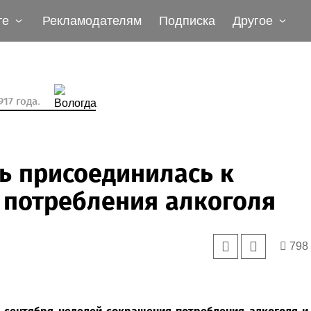
те
Рекламодателям
Подписка
Другое
17 года.
ь присоединилась к
 потребления алкоголя
798