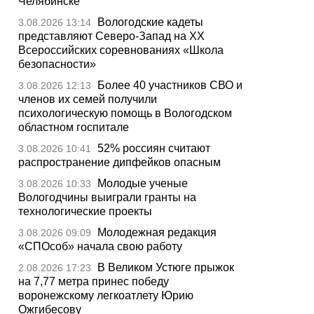
Челябинске
Вологодские кадеты
3.08.2026 13:14
представляют Северо-Запад на XX
Всероссийских соревнованиях «Школа
безопасности»
Более 40 участников СВО и
3.08.2026 12:13
членов их семей получили
психологическую помощь в Вологодском
областном госпитале
52% россиян считают
3.08.2026 10:41
распространение дипфейков опасным
Молодые ученые
3.08.2026 10:33
Вологодчины выиграли гранты на
технологические проекты
Молодежная редакция
3.08.2026 09:09
«СПОсоб» начала свою работу
В Великом Устюге прыжок
2.08.2026 17:23
на 7,77 метра принес победу
воронежскому легкоатлету Юрию
Ожгибесову