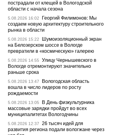
пострадали от клещей в Вологодской
области с начала сезона
Георгий Филимонов: Мы
5.08.2026 16:02
создаем новую архитектуру строительного
рынка в области
Шумоизоляционный экран
5.08.2026 15:22
на Белозерском шоссе в Вологде
превратили в «космическую» галерею
Улицу Чернышевского в
5.08.2026 14:55
Вологде отремонтируют значительно
раньше срока
Вологодская область
5.08.2026 13:47
вошла в число лидеров по росту
рождаемости
В День физкультурника
5.08.2026 13:05
массовые зарядки пройдут во всех
муниципалитетах Вологодчины
26 тысяч идей для
5.08.2026 12:37
развития региона подали вологжане через