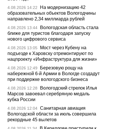
На модернизацию 42
4.08.2026 14:22
образовательных объектов Вологодчины
направлено 2,34 миллиарда рублей
Вологодская область стала
4.08.2026 13:44
ближе для туристов благодаря запуску
нового цифрового сервиса
Мост через Кубену на
4.08.2026 13:05
подъезде к Харовску отремонтируют по
нацпроекту «Инфраструктура для жизни»
Березовую рощу на
4.08.2026 12:49
набережной 6-й Армии в Вологде создадут
при поддержке вологодского бизнеса
Вологодский стрелок Илья
4.08.2026 12:28
Марсов завоевал серебряную медаль
кубка России
Санитарная авиация
4.08.2026 12:04
Вологодской области за июль совершила
рекордные 45 вылетов
В Кириллове приступили к
4.08.2026 11:34