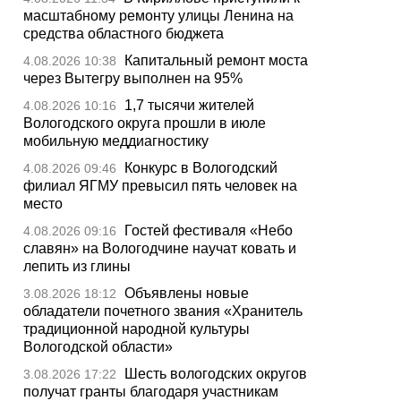
масштабному ремонту улицы Ленина на
средства областного бюджета
Капитальный ремонт моста
4.08.2026 10:38
через Вытегру выполнен на 95%
1,7 тысячи жителей
4.08.2026 10:16
Вологодского округа прошли в июле
мобильную меддиагностику
Конкурс в Вологодский
4.08.2026 09:46
филиал ЯГМУ превысил пять человек на
место
Гостей фестиваля «Небо
4.08.2026 09:16
славян» на Вологодчине научат ковать и
лепить из глины
Объявлены новые
3.08.2026 18:12
обладатели почетного звания «Хранитель
традиционной народной культуры
Вологодской области»
Шесть вологодских округов
3.08.2026 17:22
получат гранты благодаря участникам