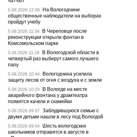
чат-бот
На Вологодчине
5.08.2026 12:08
общественные наблюдатели на выборах
пройдут учебу
В Череповце после
5.08.2026 11:34
реконструкции открыли фонтан в
Комсомольском парке
В Вологодской области в
5.08.2026 11:18
четвертый раз выберут самого лучшего
папу
Вологодчина усилила
5.08.2026 10:44
защиту лесов от огня с воздуха и с земли
В Вологде на месте
5.08.2026 10:20
аварийного фонтана у драмтеатра
появятся качели и скамейки
Заблудившуюся семью с
5.08.2026 09:57
двумя детьми нашли в лесу под Вологдой
Шесть вологодских
5.08.2026 09:04
школьников отправятся в августе в