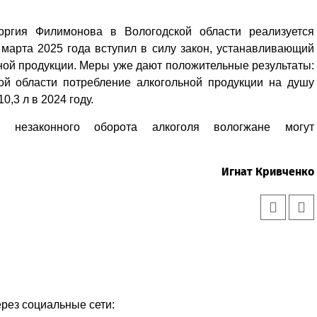
оргия Филимонова в Вологодской области реализуется
марта 2025 года вступил в силу закон, устанавливающий
ной продукции. Меры уже дают положительные результаты:
ой области потребление алкогольной продукции на душу
0,3 л в 2024 году.
незаконного оборота алкоголя вологжане могут
Игнат Кривченко
ерез социальные сети: