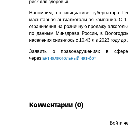
риск для здоровья.
Напомним, по инициативе губернатора Ге
масштабная антиалкогольная кампания. С 1 
ограничения на розничную продажу алкоголь
по данным Минздрава России, в Вологодск
населения снизилось с 10,43 л в 2023 году до 1
Заявить о правонарушениях в сфере 
через
антиалкогольный чат-бот
.
Комментарии (0)
Войти ч