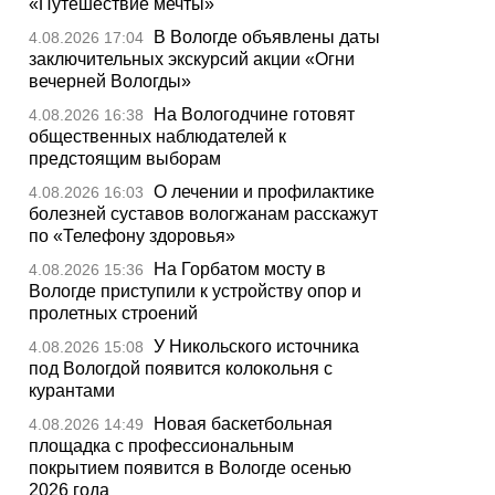
«Путешествие мечты»
В Вологде объявлены даты
4.08.2026 17:04
заключительных экскурсий акции «Огни
вечерней Вологды»
На Вологодчине готовят
4.08.2026 16:38
общественных наблюдателей к
предстоящим выборам
О лечении и профилактике
4.08.2026 16:03
болезней суставов вологжанам расскажут
по «Телефону здоровья»
На Горбатом мосту в
4.08.2026 15:36
Вологде приступили к устройству опор и
пролетных строений
У Никольского источника
4.08.2026 15:08
под Вологдой появится колокольня с
курантами
Новая баскетбольная
4.08.2026 14:49
площадка с профессиональным
покрытием появится в Вологде осенью
2026 года