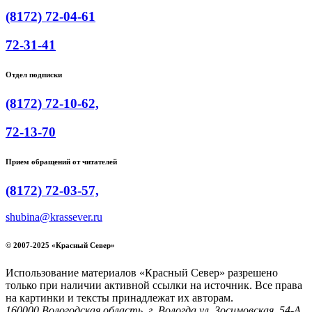
(8172) 72-04-61
72-31-41
Отдел подписки
(8172) 72-10-62,
72-13-70
Прием обращений от читателей
(8172) 72-03-57,
shubina@krassever.ru
© 2007-2025 «Красный Север»
Использование материалов «Красный Север» разрешено
только при наличии активной ссылки на источник. Все права
на картинки и тексты принадлежат их авторам.
160000 Вологодская область, г. Вологда ул. Зосимовская, 54-А,