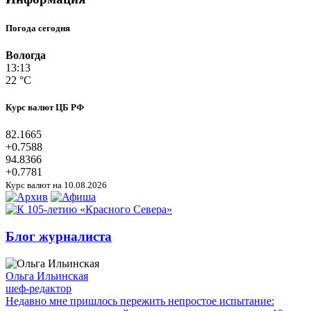
Погода сегодня
Вологда
13:13
22 °C
Курс валют ЦБ РФ
82.1665
+0.7588
94.8366
+0.7781
Курс валют на 10.08.2026
Блог журналиста
Ольга Ильинская
шеф-редактор
Недавно мне пришлось пережить непростое испытание: