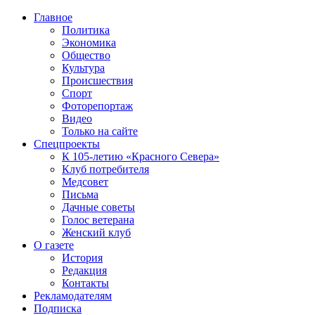
Главное
Политика
Экономика
Общество
Культура
Происшествия
Спорт
Фоторепортаж
Видео
Только на сайте
Спецпроекты
К 105-летию «Красного Севера»
Клуб потребителя
Медсовет
Письма
Дачные советы
Голос ветерана
Женский клуб
О газете
История
Редакция
Контакты
Рекламодателям
Подписка