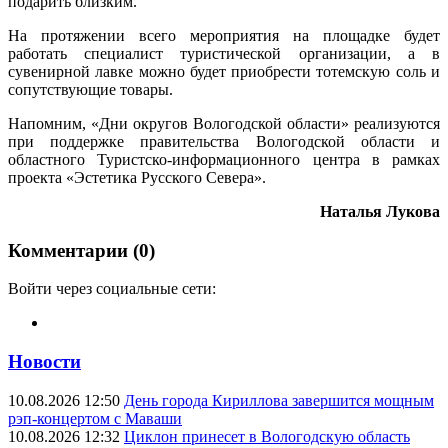
подарить близким.
На протяжении всего мероприятия на площадке будет
работать специалист туристической организации, а в
сувенирной лавке можно будет приобрести тотемскую соль и
сопутствующие товары.
Напомним, «Дни округов Вологодской области» реализуются
при поддержке правительства Вологодской области и
областного Туристско-информационного центра в рамках
проекта «Эстетика Русского Севера».
Наталья Лукова
Комментарии (0)
Войти через социальные сети:
Новости
10.08.2026 12:50
День города Кириллова завершится мощным
рэп-концертом с Маваши
10.08.2026 12:32
Циклон принесет в Вологодскую область