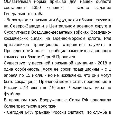
Обязательная норма призыва для нашей области
составляет 1350 человек - таково задание
Генерального штаба
- Вологодские призывники будут, как и обычно, служить
на Северо-Западе и в Центральном военном округе в
Сухопутных и Воздушно-десантных войсках, Воздушно-
космических силах, на Военно-морском флоте. Ряд
призывников традиционно отправятся служить в
Президентский полк, - сообщил заместитель военного
комиссара области Сергей Проничев.
Существует у весенней призывной кампании - 2018 и
одна особенность. Хотя ее сроки традиционны - с 1
апреля по 15 июля, - но не исключено, что они могут
быть сокращены. Причиной может стать проведение в
России с 14 июня по 15 июля Чемпионата мира по
футболу.
В прошлом году Вооруженные Силы РФ пополнили
более трех тысяч вологжан.
- Сегодня 64% граждан России считают, что служба в