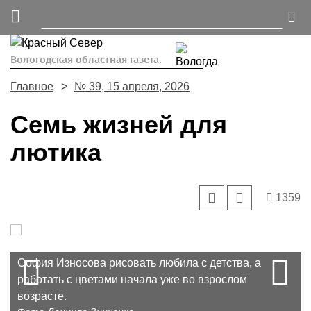
Вологодская областная газета.
Главное
№ 39, 15 апреля, 2026
Семь жизней для
лютика
1359
Prev
N
София Износова рисовать любила с детства, а
работать с цветами начала уже во взрослом
возрасте.