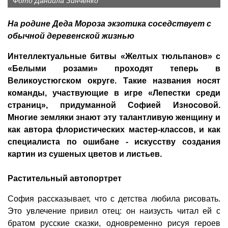
Фото Даниила Зинченко
На родине Деда Мороза экзотика соседствует с
обычной деревенской жизнью
Интеллектуальные битвы «Желтых тюльпанов» с
«Белыми розами» проходят теперь в
Великоустюгском округе. Такие названия носят
команды, участвующие в игре «Лепестки среди
страниц», придуманной Софией Износовой.
Многие земляки знают эту талантливую женщину и
как автора флористических мастер-классов, и как
специалиста по ошибане - искусству создания
картин из сушеных цветов и листьев.
Растительный автопортрет
София рассказывает, что с детства любила рисовать.
Это увлечение привил отец: он наизусть читал ей с
братом русские сказки, одновременно рисуя героев