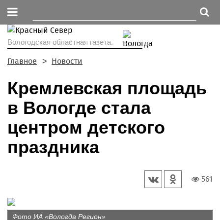
Вологодская областная газета.
Главное
Новости
Кремлевская площадь
в Вологде стала
центром детского
праздника
561
Фото ИА «Вологда Регион»