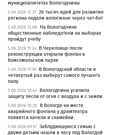
муниципалитетах Вологодчины
26 тысяч идей для развития
5.08.2026 12:37
региона подали вологжане через чат-бот
На Вологодчине
5.08.2026 12:08
общественные наблюдатели на выборах
пройдут учебу
В Череповце после
5.08.2026 11:34
реконструкции открыли фонтан в
Комсомольском парке
В Вологодской области в
5.08.2026 11:18
четвертый раз выберут самого лучшего
папу
Вологодчина усилила
5.08.2026 10:44
защиту лесов от огня с воздуха и с земли
В Вологде на месте
5.08.2026 10:20
аварийного фонтана у драмтеатра
появятся качели и скамейки
Заблудившуюся семью с
5.08.2026 09:57
двумя детьми нашли в лесу под Вологдой