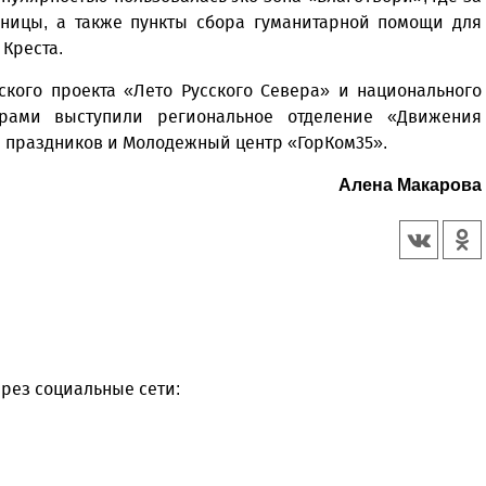
нницы, а также пункты сбора гуманитарной помощи для
 Креста.
кого проекта «Лето Русского Севера» и национального
орами выступили региональное отделение «Движения
 праздников и Молодежный центр «ГорКом35».
Алена Макарова
рез социальные сети: