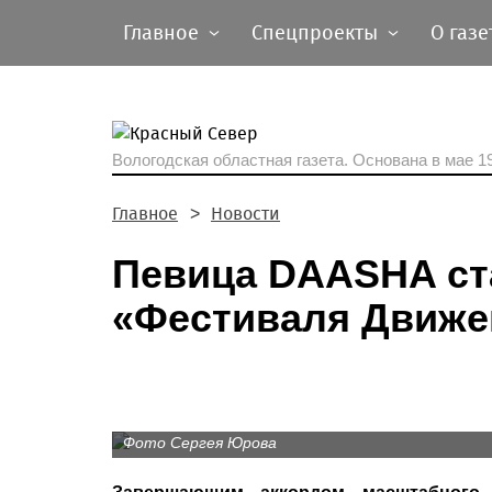
Главное
Спецпроекты
О газе
Вологодская областная газета.
Основана в мае 19
Главное
Новости
Певица DAASHA ст
«Фестиваля Движе
Фото Сергея Юрова