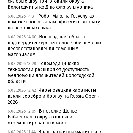
силовые шоу приготовили округа
Вологодчины ко Дню физкультурника
Робот Макс на Госуслугах
6.08.2026 14:31
поможет вологжанам оформить выплату
на первоклассника
Вологодская область
6.08.2026 14:00
подтвердила курс на полное обеспечение
лесовосстановления семенным
материалом
Телемедицинские
6.08.2026 13:28
технологии расширяют доступность
медпомощи для жителей Вологодской
области
Череповецкие каратисты
6.08.2026 12:42
взяли серебро и бронзу на Russia Open -
2026
В поселке Щепье
6.08.2026 12:09
Бабаевского округа открыли
отремонтированный мост
Вологодская шахматистка в
6.08.2026 11:44