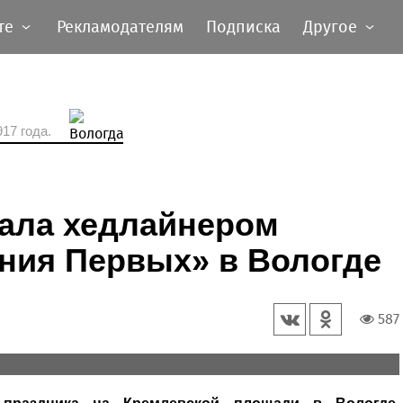
те
Рекламодателям
Подписка
Другое
17 года.
ала хедлайнером
ния Первых» в Вологде
587