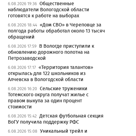
Общественные
6.08.2026 19:36
наблюдатели Вологодской области
готовятся к работе на выборах
«Дом СВО» в Череповце за
6.08.2026 18:44
полгода работы обработал около 13 тысяч
обращений
В Вологде приступили к
6.08.2026 17:59
обновлению дорожного полотна на
Петрозаводской
«Территория талантов»
6.08.2026 17:17
открылась для 122 школьников из
Алчевска в Вологодской области
Сельские труженики
6.08.2026 16:20
Тотемского округа получат жилье с
правом выкупа за один процент
стоимости
Детская футбольная секция
6.08.2026 15:42
ВоГУ получила поддержку РФС
Уникальный трейл и
6.08.2026 15:08