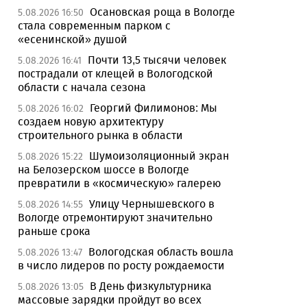
Осановская роща в Вологде
5.08.2026 16:50
стала современным парком с
«есенинской» душой
Почти 13,5 тысячи человек
5.08.2026 16:41
пострадали от клещей в Вологодской
области с начала сезона
Георгий Филимонов: Мы
5.08.2026 16:02
создаем новую архитектуру
строительного рынка в области
Шумоизоляционный экран
5.08.2026 15:22
на Белозерском шоссе в Вологде
превратили в «космическую» галерею
Улицу Чернышевского в
5.08.2026 14:55
Вологде отремонтируют значительно
раньше срока
Вологодская область вошла
5.08.2026 13:47
в число лидеров по росту рождаемости
В День физкультурника
5.08.2026 13:05
массовые зарядки пройдут во всех