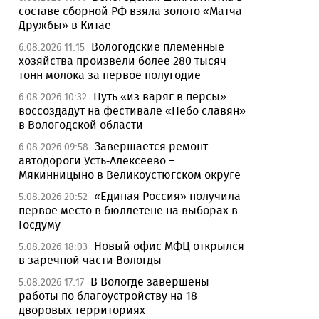
составе сборной РФ взяла золото «Матча
Дружбы» в Китае
Вологодские племенные
6.08.2026 11:15
хозяйства произвели более 280 тысяч
тонн молока за первое полугодие
Путь «из варяг в персы»
6.08.2026 10:32
воссоздадут на фестивале «Небо славян»
в Вологодской области
Завершается ремонт
6.08.2026 09:58
автодороги Усть-Алексеево –
Мякинницыно в Великоустюгском округе
«Единая Россия» получила
5.08.2026 20:52
первое место в бюллетене на выборах в
Госдуму
Новый офис МФЦ открылся
5.08.2026 18:03
в заречной части Вологды
В Вологде завершены
5.08.2026 17:17
работы по благоустройству на 18
дворовых территориях