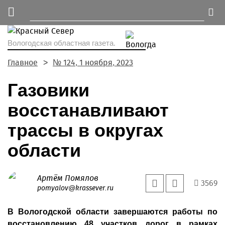
Вологодская областная газета.
Главное
№ 124, 1 ноября, 2023
Газовики
восстанавливают
трассы в округах
области
Артём Помялов
3569
pomyalov@krassever.ru
В Вологодской области завершаются работы по
восстановлению 48 участков дорог в рамках