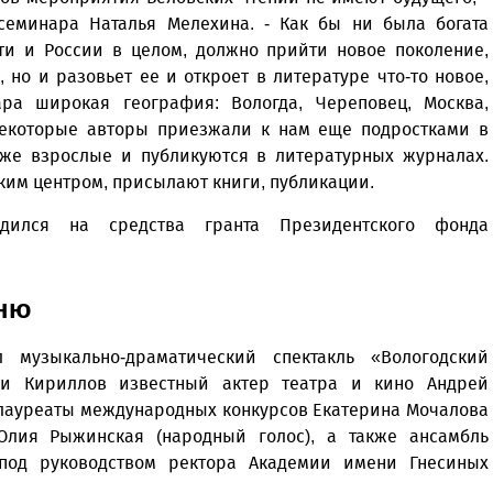
 семинара Наталья Мелехина. - Как бы ни была богата
ти и России в целом, должно прийти новое поколение,
 но и разовьет ее и откроет в литературе что-то новое,
ра широкая география: Вологда, Череповец, Москва,
 Некоторые авторы приезжали к нам еще подростками в
уже взрослые и публикуются в литературных журналах.
ким центром, присылают книги, публикации.
ился на средства гранта Президентского фонда
вню
 музыкально-драматический спектакль «Вологодский
 и Кириллов известный актер театра и кино Андрей
: лауреаты международных конкурсов Екатерина Мочалова
Юлия Рыжинская (народный голос), а также ансамбль
 под руководством ректора Академии имени Гнесиных