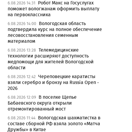
Робот Макс на Госуслугах
6.08.2026 14:31
поможет вологжанам оформить выплату
на первоклассника
Вологодская область
6.08.2026 14:00
подтвердила курс на полное обеспечение
лесовосстановления семенным
материалом
Телемедицинские
6.08.2026 13:28
технологии расширяют доступность
медпомощи для жителей Вологодской
области
Череповецкие каратисты
6.08.2026 12:42
взяли серебро и бронзу на Russia Open -
2026
В поселке Щепье
6.08.2026 12:09
Бабаевского округа открыли
отремонтированный мост
Вологодская шахматистка в
6.08.2026 11:44
составе сборной РФ взяла золото «Матча
Дружбы» в Китае