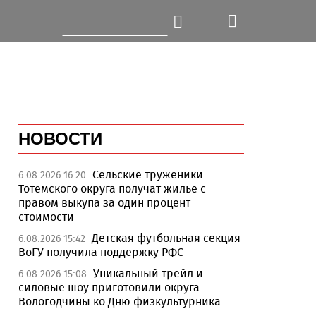
НОВОСТИ
Сельские труженики
6.08.2026 16:20
Тотемского округа получат жилье с
правом выкупа за один процент
стоимости
Детская футбольная секция
6.08.2026 15:42
ВоГУ получила поддержку РФС
Уникальный трейл и
6.08.2026 15:08
силовые шоу приготовили округа
Вологодчины ко Дню физкультурника