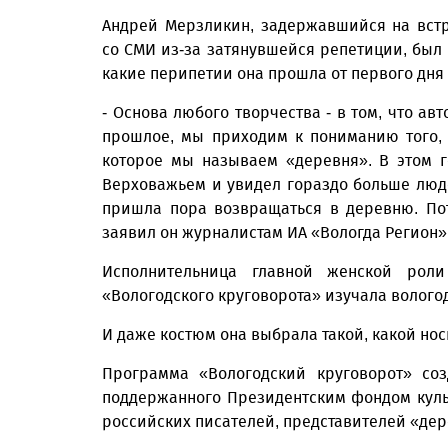
Андрей Мерзликин, задержавшийся на вст
со СМИ из-за затянувшейся репетиции, был 
какие перипетии она прошла от первого дня
- Основа любого творчества - в том, что ав
прошлое, мы приходим к пониманию того, 
которое мы называем «деревня». В этом 
Верховажьем и увидел гораздо больше люде
пришла пора возвращаться в деревню. Пото
заявил он журналистам ИА «Вологда Регион»
Исполнительница главной женской рол
«Вологодского круговорота» изучала волого
И даже костюм она выбрала такой, какой нос
Программа «Вологодский круговорот» соз
поддержанного Президентским фондом культ
российских писателей, представителей «дер