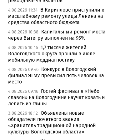
рекордные 45 вылетов
В Кириллове приступили к
4.08.2026 11:34
масштабному ремонту улицы Ленина на
средства областного бюджета
Капитальный ремонт моста
4.08.2026 10:38
через Вытегру выполнен на 95%
1,7 тысячи жителей
4.08.2026 10:16
Вологодского округа прошли в июле
мобильную меддиагностику
Конкурс в Вологодский
4.08.2026 09:46
филиал ЯГМУ превысил пять человек на
место
Гостей фестиваля «Небо
4.08.2026 09:16
славян» на Вологодчине научат ковать и
лепить из глины
Объявлены новые
3.08.2026 18:12
обладатели почетного звания
«Хранитель традиционной народной
культуры Вологодской области»