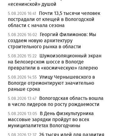
«есенинской» душой
Почти 13,5 тысячи человек
5.08.2026 16:41
пострадали от клещей в Вологодской
области с начала сезона
Георгий Филимонов: Мы
5.08.2026 16:02
создаем новую архитектуру
строительного рынка в области
Шумоизоляционный экран
5.08.2026 15:22
на Белозерском шоссе в Вологде
превратили в «космическую» галерею
Улицу Чернышевского в
5.08.2026 14:55
Вологде отремонтируют значительно
раньше срока
Вологодская область вошла
5.08.2026 13:47
в число лидеров по росту рождаемости
В День физкультурника
5.08.2026 13:05
массовые зарядки пройдут во всех
муниципалитетах Вологодчины
26 тысяч идей для развития
5.08.2026 12:37