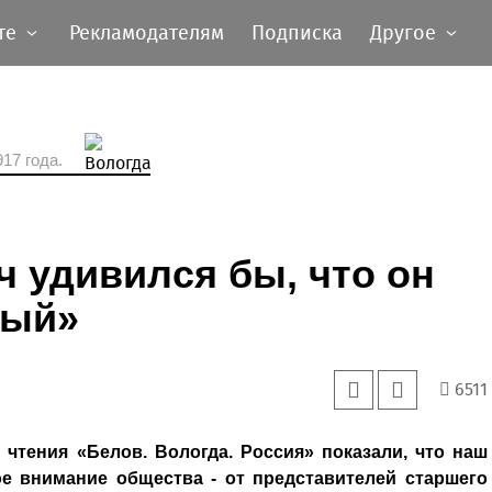
те
Рекламодателям
Подписка
Другое
17 года.
 удивился бы, что он
мый»
6511
чтения «Белов. Вологда. Россия» показали, что наш
е внимание общества - от представителей старшего