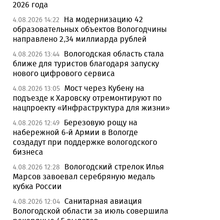
2026 года
На модернизацию 42
4.08.2026 14:22
образовательных объектов Вологодчины
направлено 2,34 миллиарда рублей
Вологодская область стала
4.08.2026 13:44
ближе для туристов благодаря запуску
нового цифрового сервиса
Мост через Кубену на
4.08.2026 13:05
подъезде к Харовску отремонтируют по
нацпроекту «Инфраструктура для жизни»
Березовую рощу на
4.08.2026 12:49
набережной 6-й Армии в Вологде
создадут при поддержке вологодского
бизнеса
Вологодский стрелок Илья
4.08.2026 12:28
Марсов завоевал серебряную медаль
кубка России
Санитарная авиация
4.08.2026 12:04
Вологодской области за июль совершила