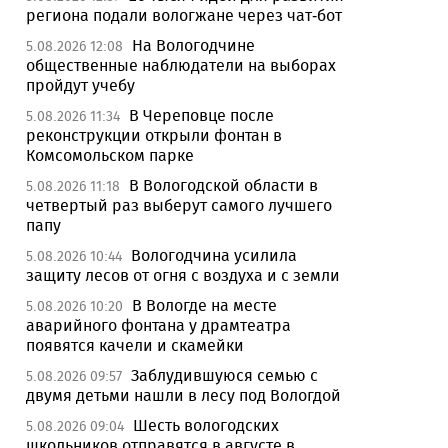
региона подали вологжане через чат-бот
На Вологодчине
5.08.2026 12:08
общественные наблюдатели на выборах
пройдут учебу
В Череповце после
5.08.2026 11:34
реконструкции открыли фонтан в
Комсомольском парке
В Вологодской области в
5.08.2026 11:18
четвертый раз выберут самого лучшего
папу
Вологодчина усилила
5.08.2026 10:44
защиту лесов от огня с воздуха и с земли
В Вологде на месте
5.08.2026 10:20
аварийного фонтана у драмтеатра
появятся качели и скамейки
Заблудившуюся семью с
5.08.2026 09:57
двумя детьми нашли в лесу под Вологдой
Шесть вологодских
5.08.2026 09:04
школьников отправятся в августе в