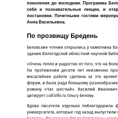
поколения до молодежи. Программа Бел
себя и познавательные лекции, и отк
постановки. Почетными гостями меропри
Анна Васильевна.
По прозвищу Бредень
Беловские чтения открылись у памятника Вас
здания Вологодской областной научной библ
«Очень тепло и радостно от того, что на Во
На протяжении десяти лет неизменно пров
масштабная работа сделана за это время
форум, и была рада большому разнообразию
роману «Час шестый». Василий Иванович 
цитирует cultinfo.ru Ольгу Белову.
Вдова писателя отдельно поблагодарила ф
университета, которые год назад выпустили