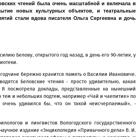
овских чтений была очень масштабной и включала в
рытие новых культурных объектов, и театральные
ятий стали вдова писателя Ольга Сергеевна и дочь
илию Белову, открытого год назад, в день его 90-летия, у
иотеки.
логодчине бережно хранится память о Василии Ивановиче.
одятся Беловские чтения - просто удивительно, какая
! Я посмотрела доклады, представленные на нынешний
 тем и небольших подтем, например «Чай и чаепитие» по
очень удивился бы, что он такой неисчерпаемый», -
илологов и лингвистов Вологодского государственного
 научное издание «Энциклопедия «Привычного дела» В. И.