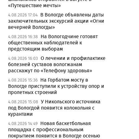
«Путешествие мечты»
В Вологде объявлены даты
4.08.2026 17:04
заключительных экскурсий акции «Огни
вечерней Вологды»
На Вологодчине готовят
4.08.2026 16:38
общественных наблюдателей к
предстоящим выборам
О лечении и профилактике
4.08.2026 16:03
болезней суставов вологжанам
расскажут по «Телефону здоровья»
На Горбатом мосту в
4.08.2026 15:36
Вологде приступили к устройству опор и
пролетных строений
У Никольского источника
4.08.2026 15:08
под Вологдой появится колокольня с
курантами
Новая баскетбольная
4.08.2026 14:49
площадка с профессиональным
покрытием появится в Вологде осенью