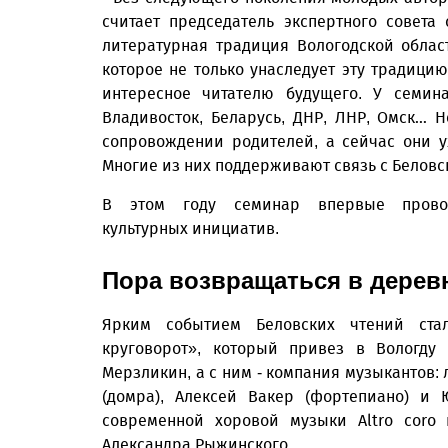
считает председатель экспертного совета
литературная традиция Вологодской облас
которое не только унаследует эту традицию,
интересное читателю будущего. У семина
Владивосток, Беларусь, ДНР, ЛНР, Омск…
сопровождении родителей, а сейчас они 
Многие из них поддерживают связь с Беловс
В этом году семинар впервые провод
культурных инициатив.
Пора возвращаться в дере
Ярким событием Беловских чтений стал
круговорот», который привез в Вологду
Мерзликин, а с ним - компания музыкантов
(домра), Алексей Вакер (фортепиано) и 
современной хоровой музыки Altro coro
Александра Рыжинского.