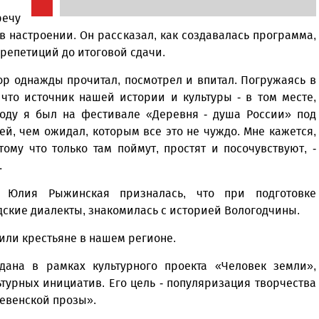
речу
в настроении. Он рассказал, как создавалась программа,
 репетиций до итоговой сдачи.
тор однажды прочитал, посмотрел и впитал. Погружаясь в
что источник нашей истории и культуры - в том месте,
году я был на фестивале «Деревня - душа России» под
й, чем ожидал, которым все это не чуждо. Мне кажется,
му что только там поймут, простят и посочувствуют, -
.
и Юлия Рыжинская призналась, что при подготовке
дские диалекты, знакомилась с историей Вологодчины.
или крестьяне в нашем регионе.
дана в рамках культурного проекта «Человек земли»,
урных инициатив. Его цель - популяризация творчества
евенской прозы».