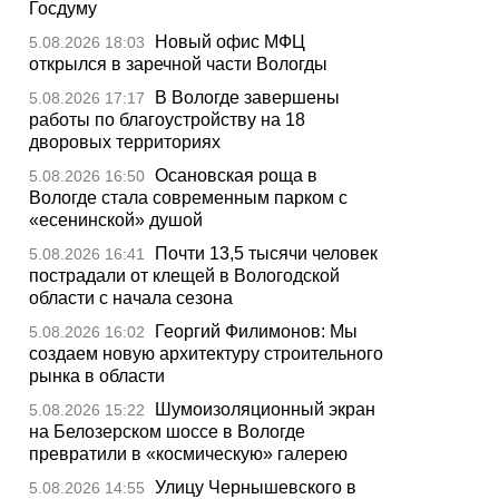
Госдуму
Новый офис МФЦ
5.08.2026 18:03
открылся в заречной части Вологды
В Вологде завершены
5.08.2026 17:17
работы по благоустройству на 18
дворовых территориях
Осановская роща в
5.08.2026 16:50
Вологде стала современным парком с
«есенинской» душой
Почти 13,5 тысячи человек
5.08.2026 16:41
пострадали от клещей в Вологодской
области с начала сезона
Георгий Филимонов: Мы
5.08.2026 16:02
создаем новую архитектуру строительного
рынка в области
Шумоизоляционный экран
5.08.2026 15:22
на Белозерском шоссе в Вологде
превратили в «космическую» галерею
Улицу Чернышевского в
5.08.2026 14:55