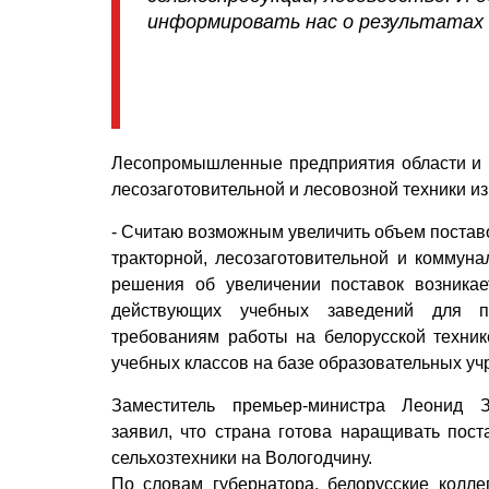
информировать нас о результатах
Лесопромышленные предприятия области и 
лесозаготовительной и лесовозной техники из
- Считаю возможным увеличить объем поставо
тракторной, лесозаготовительной и коммуна
решения об увеличении поставок возникае
действующих учебных заведений для по
требованиям работы на белорусской техни
учебных классов на базе образовательных уч
Заместитель премьер-мини­стра Леонид 
заявил, что страна готова наращивать пост
сельхозтехники на Вологодчину.
По словам губернатора, белорусские колле