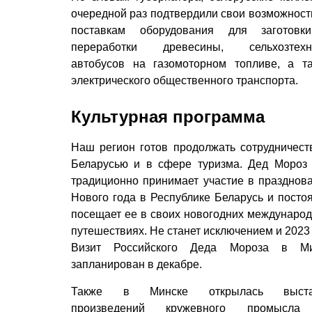
очередной раз подтвердили свои возможност
поставкам оборудования для заготовк
переработки древесины, сельхозтехни
автобусов на газомоторном топливе, а т
электрического общественного транспорта.
Культурная программа
Наш регион готов продолжать сотрудничест
Беларусью и в сфере туризма. Дед Мороз
традиционно принимает участие в празднов
Нового года в Республике Беларусь и посто
посещает ее в своих новогодних междунаро
путешествиях. Не станет исключением и 2023 
Визит Российского Деда Мороза в Ми
запланирован в декабре.
Также в Минске открылась выста
произведений кружевного промысла