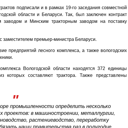
рактов подписали и в рамках 19-го заседания совместной
одской области и Беларуси. Так, был заключен контракт
м заводом и Минским тракторным заводом на поставку
 с заместителем премьер-министра Беларуси.
вие предприятий лесного комплекса, а также вологодских
хники.
комплекса Вологодской области находятся 372 единицы
 из которых составляют трактора. Также представлены
торе промышленности определить несколько
их проектов: в машиностроении, металлургии,
тноводство, растениеводство, переработку
обязать наши правительства раз в полугодие