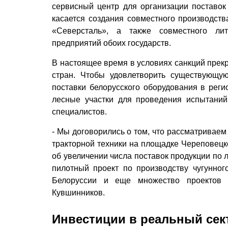
сервисный центр для организации поставок
касается создания совместного производст
«Северсталь», а также совместного ли
предприятий обоих государств.
В настоящее время в условиях санкций прек
стран. Чтобы удовлетворить существующу
поставки белорусского оборудования в реги
лесные участки для проведения испытаний 
специалистов.
- Мы договорились о том, что рассматриваем
тракторной техники на площадке Череповецк
об увеличении числа поставок продукции по 
пилотный проект по производству чугунно
Белоруссии и еще множество проектов п
Кувшинников.
Инвестиции в реальный сек