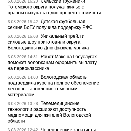
Сельские труженики
6.08.2026 16:20
Тотемского округа получат жилье с
правом выкупа за один процент стоимости
Детская футбольная
6.08.2026 15:42
секция ВоГУ получила поддержку РФС
Уникальный трейл и
6.08.2026 15:08
силовые шоу приготовили округа
Вологодчины ко Дню физкультурника
Робот Макс на Госуслугах
6.08.2026 14:31
поможет вологжанам оформить выплату
на первоклассника
Вологодская область
6.08.2026 14:00
подтвердила курс на полное обеспечение
лесовосстановления семенным
материалом
Телемедицинские
6.08.2026 13:28
технологии расширяют доступность
медпомощи для жителей Вологодской
области
Череповецкие каратисты
6.08.2026 12:42