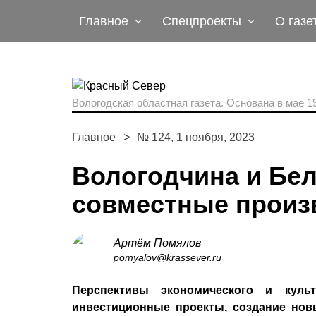
Главное
Спецпроекты
О газе
Вологодская областная газета.
Основана в мае 19
Главное
№ 124, 1 ноября, 2023
Вологодчина и Бел
совместные произ
Артём Помялов
pomyalov@krassever.ru
Перспективы экономического и культ
инвестиционные проекты, создание нов