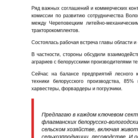
Ряд важных соглашений и коммерческих конт
комиссии по развитию сотрудничества Волог
между Череповецким литейно-механически
тракторокомплектов.
Состоялась рабочая встреча главы области и
В частности, стороны обсудили взаимодейст
аграриев с белорусскими производителями те
Сейчас на балансе предприятий лесного 
техники белорусского производства, 85%
харвестеры, форвардеры и погрузчики.
Предлагаю в каждом ключевом сек
флагманских белорусско-вологодск
сельском хозяйстве, включая живо
сельхозпродукции, лесоводстве. И 