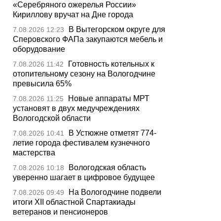
«Серебряного ожерелья России»
Кириллову вручат на Дне города
В Вытегорском округе для
7.08.2026 12:23
Сперовского ФАПа закупаются мебель и
оборудование
Готовность котельных к
7.08.2026 11:42
отопительному сезону на Вологодчине
превысила 65%
Новые аппараты МРТ
7.08.2026 11:25
установят в двух медучреждениях
Вологодской области
В Устюжне отметят 774-
7.08.2026 10:41
летие города фестивалем кузнечного
мастерства
Вологодская область
7.08.2026 10:18
уверенно шагает в цифровое будущее
На Вологодчине подвели
7.08.2026 09:49
итоги XII областной Спартакиады
ветеранов и пенсионеров