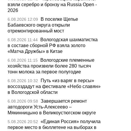
взяли серебро и бронзу на Russia Open -
2026
В поселке Щепье
6.08.2026 12:09
Бабаевского округа открыли
отремонтированный мост
Вологодская шахматистка
6.08.2026 11:44
в составе сборной РФ взяла золото
«Матча Дружбы» в Китае
Вологодские племенные
6.08.2026 11:15
хозяйства произвели более 280 тысяч
тонн молока за первое полугодие
Путь «из варяг в персы»
6.08.2026 10:32
воссоздадут на фестивале «Небо славян»
в Вологодской области
Завершается ремонт
6.08.2026 09:58
автодороги Усть-Алексеево –
Мякинницыно в Великоустюгском округе
«Единая Россия» получила
5.08.2026 20:52
первое место в бюллетене на выборах в