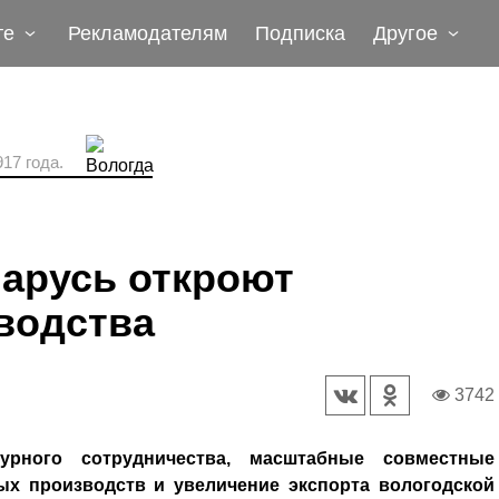
те
Рекламодателям
Подписка
Другое
17 года.
арусь откроют
водства
3742
урного сотрудничества, масштабные совместные
ых производств и увеличение экспорта вологодской