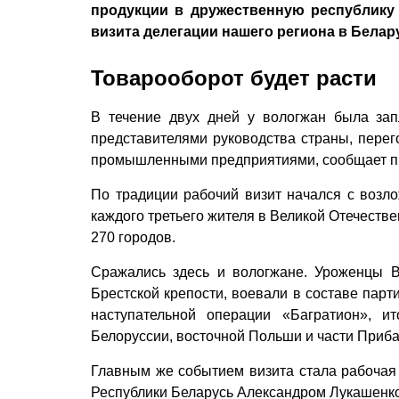
продукции в дружественную республику
визита делегации нашего региона в Белар
Товарооборот будет расти
В течение двух дней у вологжан была за
представителями руководства страны, перег
промышленными предприятиями, сообщает пр
По традиции рабочий визит начался с возл
каждого третьего жителя в Великой Отечеств
270 городов.
Сражались здесь и вологжане. Уроженцы В
Брестской крепости, воевали в составе парт
наступательной операции «Багратион», и
Белоруссии, восточной Польши и части Приба
Главным же событием визита стала рабочая
Республики Беларусь Александром Лукашенко