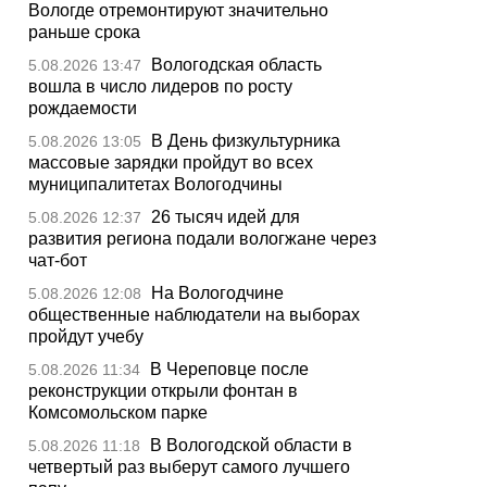
Вологде отремонтируют значительно
раньше срока
Вологодская область
5.08.2026 13:47
вошла в число лидеров по росту
рождаемости
В День физкультурника
5.08.2026 13:05
массовые зарядки пройдут во всех
муниципалитетах Вологодчины
26 тысяч идей для
5.08.2026 12:37
развития региона подали вологжане через
чат-бот
На Вологодчине
5.08.2026 12:08
общественные наблюдатели на выборах
пройдут учебу
В Череповце после
5.08.2026 11:34
реконструкции открыли фонтан в
Комсомольском парке
В Вологодской области в
5.08.2026 11:18
четвертый раз выберут самого лучшего