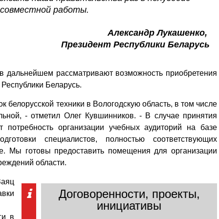
 совместной работы.
Александр Лукашенко,
Президент Республики Беларусь
в дальнейшем рассматривают возможность приобретения
 Республики Беларусь.
к белорусской техники в Вологодскую область, в том числе
льной, - отметил Олег Кувшинников. - В случае принятия
т потребность организации учебных аудиторий на базе
дготовки специалистов, полностью соответствующих
ке. Мы готовы предоставить помещения для организации
реждений области.
Заяц
Договоренности, проекты,
авки
инициативы
ги в