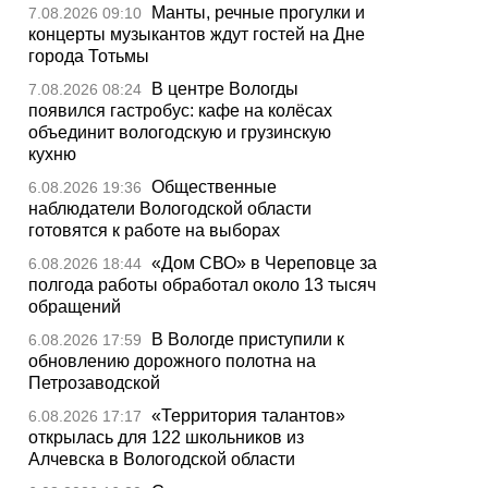
Манты, речные прогулки и
7.08.2026 09:10
концерты музыкантов ждут гостей на Дне
города Тотьмы
В центре Вологды
7.08.2026 08:24
появился гастробус: кафе на колёсах
объединит вологодскую и грузинскую
кухню
Общественные
6.08.2026 19:36
наблюдатели Вологодской области
готовятся к работе на выборах
«Дом СВО» в Череповце за
6.08.2026 18:44
полгода работы обработал около 13 тысяч
обращений
В Вологде приступили к
6.08.2026 17:59
обновлению дорожного полотна на
Петрозаводской
«Территория талантов»
6.08.2026 17:17
открылась для 122 школьников из
Алчевска в Вологодской области