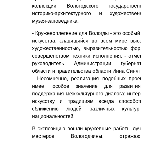
коллекции Вологодского государствен
историко-архитектурного и художествен
музея-заповедника.
- Кружевоплетение для Вологды - это особый
искусства, славящийся во всем мире выс
художественностью, выразительностью фо
совершенством техники исполнения, - отме
руководитель Администрации губернат
области и правительства области Инна Синяг
- Несомненно, реализация подобных прое
имеет особое значение для развити
поддержания межкультурного диалога: интер
искусству и традициям всегда способст
сближению людей различных культу
национальностей.
В экспозицию вошли кружевные работы лу
мастеров Вологодчины, отражаю