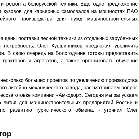
 и ремонта белорусской техники. Еще одно предложение
ва кузовов для карьерных самосвалов на мощностях ПАО
тейного производства для нужд машиностроительных
ращены поставки лесной техники из отдельных зарубежных
ю потребность, Олег Кувшинников предложил увеличить
он. В свою очередь на Вологодчине готовы предоставить
тракторов и агрегатов, а также организовать обучение
 несколько больших проектов по увеличению производства
ого литейно-механического завода, рассматриваем вопрос
лесозаготовке компании «Амкодор». Сегодня мы запускаем
го литья для машиностроительных предприятий России и
о развитию туристического обмена, - уточнил Олег
тор