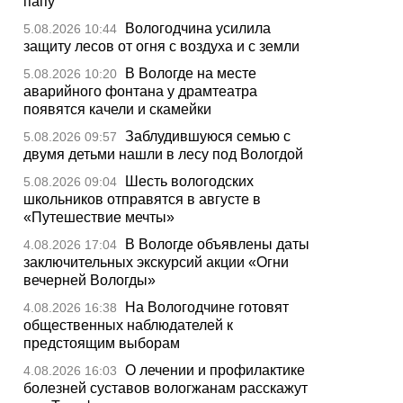
папу
Вологодчина усилила
5.08.2026 10:44
защиту лесов от огня с воздуха и с земли
В Вологде на месте
5.08.2026 10:20
аварийного фонтана у драмтеатра
появятся качели и скамейки
Заблудившуюся семью с
5.08.2026 09:57
двумя детьми нашли в лесу под Вологдой
Шесть вологодских
5.08.2026 09:04
школьников отправятся в августе в
«Путешествие мечты»
В Вологде объявлены даты
4.08.2026 17:04
заключительных экскурсий акции «Огни
вечерней Вологды»
На Вологодчине готовят
4.08.2026 16:38
общественных наблюдателей к
предстоящим выборам
О лечении и профилактике
4.08.2026 16:03
болезней суставов вологжанам расскажут