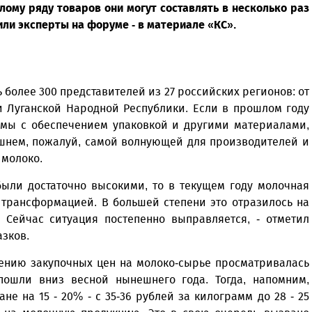
лому ряду товаров они могут составлять в несколько раз
ли эксперты на форуме - в материале «КС».
ь более 300 представителей из 27 российских регионов: от
и Луганской Народной Республики. Если в прошлом году
мы с об­еспечением упаковкой и другими материалами,
ешнем, пожалуй, самой волнующей для производителей и
 молоко.
были достаточно высокими, то в текущем году молочная
 трансформацией. В большей степени это отразилось на
 Сейчас ситуация постепенно выправляется, - отметил
азков.
жению закупочных цен на молоко-сырье просматривалась
пошли вниз весной нынешнего года. Тогда, напомним,
е на 15 - 20% - с 35-36 рублей за килограмм до 28 - 25