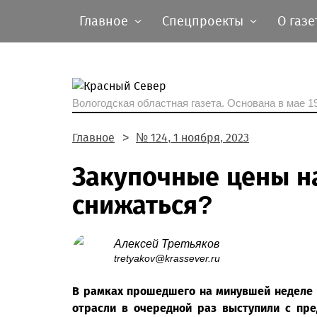
Главное
Спецпроекты
О газе
Вологодская областная газета.
Основана в мае 19
Главное
№ 124, 1 ноября, 2023
Закупочные цены н
снижаться?
Алексей Третьяков
tretyakov@krassever.ru
В рамках прошедшего на минувшей неделе 
отрасли в очередной раз выступили с пр