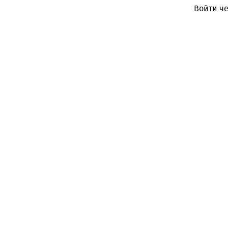
Войти че