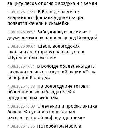
защиту лесов от огня с воздуха и с земли
В Вологде на месте
5.08.2026 10:20
аварийного фонтана у драмтеатра
появятся качели и скамейки
Заблудившуюся семью с
5.08.2026 09:57
двумя детьми нашли в лесу под Вологдой
Шесть вологодских
5.08.2026 09:04
школьников отправятся в августе в
«Путешествие мечты»
В Вологде объявлены даты
4.08.2026 17:04
заключительных экскурсий акции «Огни
вечерней Вологды»
На Вологодчине готовят
4.08.2026 16:38
общественных наблюдателей к
предстоящим выборам
О лечении и профилактике
4.08.2026 16:03
болезней суставов вологжанам
расскажут по «Телефону здоровья»
На Горбатом мосту в
4.08.2026 15:36