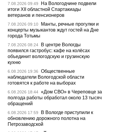
На Вологодчине подвели
7.08.2026 09:49
итоги XII областной Спартакиады
ветеранов и пенсионеров
Манты, речные прогулки и
7.08.2026 09:10
концерты музыкантов ждут гостей на Дне
города Тотьмы
В центре Вологды
7.08.2026 08:24
появился гастробус: кафе на колёсах
объединит вологодскую и грузинскую
кухню
Общественные
6.08.2026 19:36
наблюдатели Вологодской области
готовятся к работе на выборах
«Дом СВО» в Череповце за
6.08.2026 18:44
полгода работы обработал около 13 тысяч
обращений
В Вологде приступили к
6.08.2026 17:59
обновлению дорожного полотна на
Петрозаводской