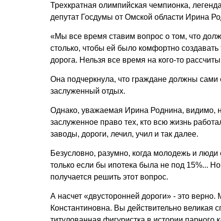
Трехкратная олимпийская чемпионка, легенда 
депутат Госдумы от Омской области Ирина Ро
«Мы все время ставим вопрос о том, что долж
столько, чтобы ей было комфортно создавать
дорога. Нельзя все время на кого-то рассчит
Она подчеркнула, что граждане должны сами 
заслуженный отдых.
Однако, уважаемая Ирина Роднина, видимо, н
заслуженное право тех, кто всю жизнь работал
заводы, дороги, лечил, учил и так далее.
Безусловно, разумно, когда молодежь и люди 
только если бы ипотека была не под 15%... Но 
получается решить этот вопрос.
А насчет «двусторонней дороги» - это верно.
Константиновна. Вы действительно великая с
титулованная фигуристка в истории парного 