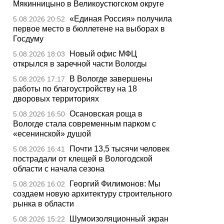
Мякинницыно в Великоустюгском округе
«Единая Россия» получила
5.08.2026 20:52
первое место в бюллетене на выборах в
Госдуму
Новый офис МФЦ
5.08.2026 18:03
открылся в заречной части Вологды
В Вологде завершены
5.08.2026 17:17
работы по благоустройству на 18
дворовых территориях
Осановская роща в
5.08.2026 16:50
Вологде стала современным парком с
«есенинской» душой
Почти 13,5 тысячи человек
5.08.2026 16:41
пострадали от клещей в Вологодской
области с начала сезона
Георгий Филимонов: Мы
5.08.2026 16:02
создаем новую архитектуру строительного
рынка в области
Шумоизоляционный экран
5.08.2026 15:22