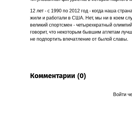
12 лет - с 1990 по 2012 год - когда наша стр
жили и работали в США. Нет, мы ни в коем сл
великий спортсмен - четырехкратный олимпий
говорит, что некоторым бывшим атлетам лучше
не подпортить впечатление от былой славы.
Комментарии (0)
Войти ч