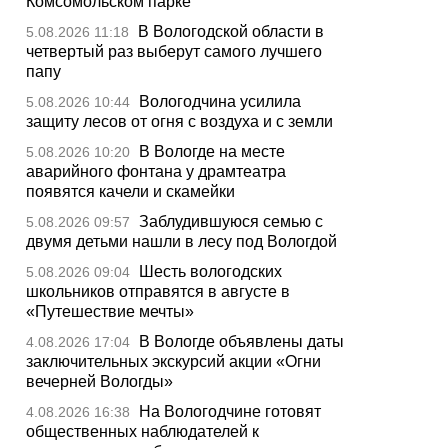
Комсомольском парке
В Вологодской области в
5.08.2026 11:18
четвертый раз выберут самого лучшего
папу
Вологодчина усилила
5.08.2026 10:44
защиту лесов от огня с воздуха и с земли
В Вологде на месте
5.08.2026 10:20
аварийного фонтана у драмтеатра
появятся качели и скамейки
Заблудившуюся семью с
5.08.2026 09:57
двумя детьми нашли в лесу под Вологдой
Шесть вологодских
5.08.2026 09:04
школьников отправятся в августе в
«Путешествие мечты»
В Вологде объявлены даты
4.08.2026 17:04
заключительных экскурсий акции «Огни
вечерней Вологды»
На Вологодчине готовят
4.08.2026 16:38
общественных наблюдателей к