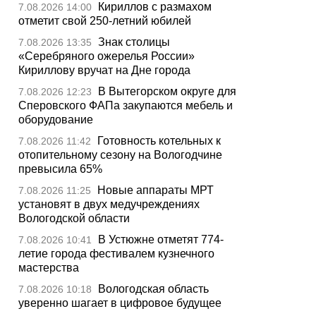
Кириллов с размахом
7.08.2026 14:00
отметит свой 250-летний юбилей
Знак столицы
7.08.2026 13:35
«Серебряного ожерелья России»
Кириллову вручат на Дне города
В Вытегорском округе для
7.08.2026 12:23
Сперовского ФАПа закупаются мебель и
оборудование
Готовность котельных к
7.08.2026 11:42
отопительному сезону на Вологодчине
превысила 65%
Новые аппараты МРТ
7.08.2026 11:25
установят в двух медучреждениях
Вологодской области
В Устюжне отметят 774-
7.08.2026 10:41
летие города фестивалем кузнечного
мастерства
Вологодская область
7.08.2026 10:18
уверенно шагает в цифровое будущее