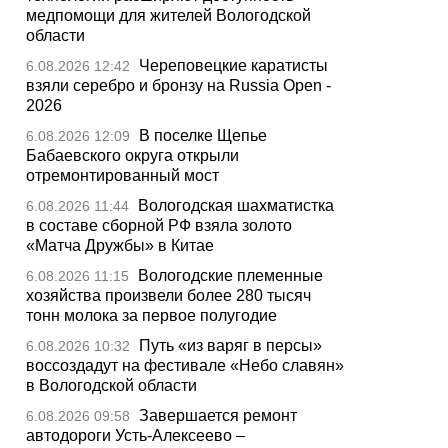
медпомощи для жителей Вологодской
области
Череповецкие каратисты
6.08.2026 12:42
взяли серебро и бронзу на Russia Open -
2026
В поселке Щепье
6.08.2026 12:09
Бабаевского округа открыли
отремонтированный мост
Вологодская шахматистка
6.08.2026 11:44
в составе сборной РФ взяла золото
«Матча Дружбы» в Китае
Вологодские племенные
6.08.2026 11:15
хозяйства произвели более 280 тысяч
тонн молока за первое полугодие
Путь «из варяг в персы»
6.08.2026 10:32
воссоздадут на фестивале «Небо славян»
в Вологодской области
Завершается ремонт
6.08.2026 09:58
автодороги Усть-Алексеево –