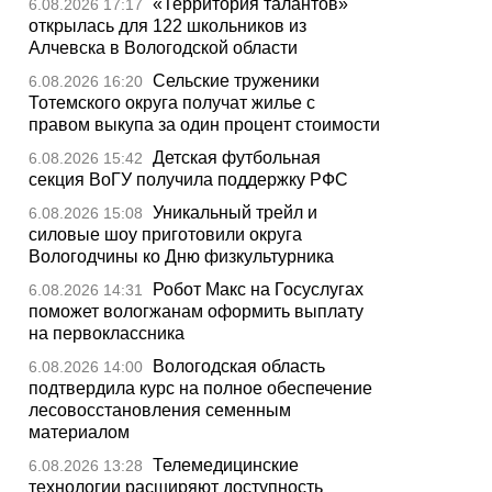
«Территория талантов»
6.08.2026 17:17
открылась для 122 школьников из
Алчевска в Вологодской области
Сельские труженики
6.08.2026 16:20
Тотемского округа получат жилье с
правом выкупа за один процент стоимости
Детская футбольная
6.08.2026 15:42
секция ВоГУ получила поддержку РФС
Уникальный трейл и
6.08.2026 15:08
силовые шоу приготовили округа
Вологодчины ко Дню физкультурника
Робот Макс на Госуслугах
6.08.2026 14:31
поможет вологжанам оформить выплату
на первоклассника
Вологодская область
6.08.2026 14:00
подтвердила курс на полное обеспечение
лесовосстановления семенным
материалом
Телемедицинские
6.08.2026 13:28
технологии расширяют доступность