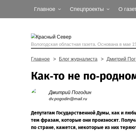
Главное
Спецпроекты
О газе
Вологодская областная газета.
Основана в мае 19
Главное
Блог журналиста
Дмитрий Пог
Как-то не по-родно
Дмитрий Погодин
dv.pogodin@mail.ru
Депутатам Государственной Думы, как и люб
тем фразам, которые они произносят. Получ
по стране, кажется, некоторые из них теряю