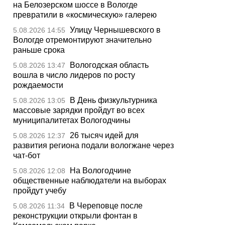
на Белозерском шоссе в Вологде
превратили в «космическую» галерею
Улицу Чернышевского в
5.08.2026 14:55
Вологде отремонтируют значительно
раньше срока
Вологодская область
5.08.2026 13:47
вошла в число лидеров по росту
рождаемости
В День физкультурника
5.08.2026 13:05
массовые зарядки пройдут во всех
муниципалитетах Вологодчины
26 тысяч идей для
5.08.2026 12:37
развития региона подали вологжане через
чат-бот
На Вологодчине
5.08.2026 12:08
общественные наблюдатели на выборах
пройдут учебу
В Череповце после
5.08.2026 11:34
реконструкции открыли фонтан в