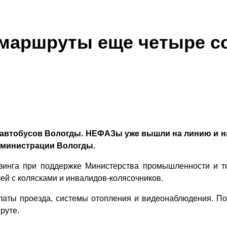
е маршруты еще четыре 
автобусов Вологды. НЕФАЗы уже вышли на линию и н
дминистрации Вологды.
инга при поддержке Министерства промышленности и тор
й с колясками и инвалидов-колясочников.
латы проезда, системы отопления и видеонаблюдения. По
руте.