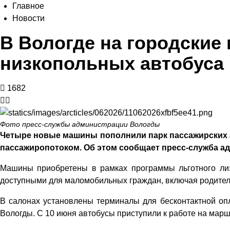
Главное
Новости
В Вологде на городски
низкопольных автобуса
1682
Фото пресс-службы администрации Вологды
Четыре новые машины пополнили парк пассажирских 
пассажиропотоком. Об этом сообщает пресс-служба а
Машины приобретены в рамках программы льготного лиз
доступными для маломобильных граждан, включая родителе
В салонах установлены терминалы для бесконтактной оп
Вологды. С 10 июня автобусы приступили к работе на марш