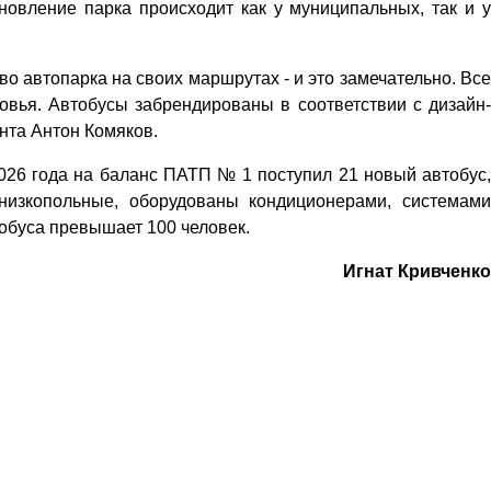
новление парка происходит как у муниципальных, так и у
о автопарка на своих маршрутах - и это замечательно. Все
вья. Автобусы забрендированы в соответствии с дизайн-
нта Антон Комяков.
2026 года на баланс ПАТП № 1 поступил 21 новый автобус,
низкопольные, оборудованы кондиционерами, системами
обуса превышает 100 человек.
Игнат Кривченко