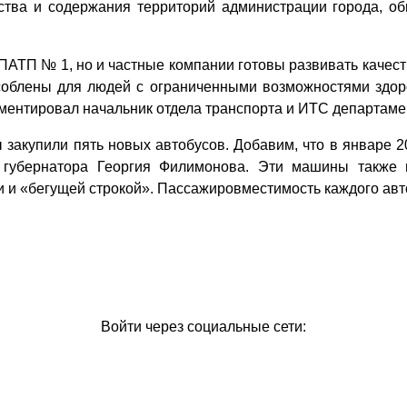
йства и содержания территорий администрации города, об
АТП № 1, но и частные компании готовы развивать качеств
соблены для людей с ограниченными возможностями здоро
мментировал начальник отдела транспорта и ИТС департаме
ы закупили пять новых автобусов. Добавим, что в январе 
 губернатора Георгия Филимонова. Эти машины также 
и «бегущей строкой». Пассажировместимость каждого авт
Войти через социальные сети: