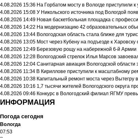
4.08.2026 15:36
На Горбатом мосту в Вологде приступили к
4.08.2026 15:08
У Никольского источника под Вологдой поя
4.08.2026 14:49
Новая баскетбольная площадка с професси
4.08.2026 14:22
На модернизацию 42 образовательных объе
4.08.2026 13:44
Вологодская область стала ближе для тури
4.08.2026 13:05
Мост через Кубену на подъезде к Харовску
4.08.2026 12:49
Березовую рощу на набережной 6-й Армии в
4.08.2026 12:28
Вологодский стрелок Илья Марсов завоева
4.08.2026 12:04
Санитарная авиация Вологодской области 
4.08.2026 11:34
В Кириллове приступили к масштабному ре
4.08.2026 10:38
Капитальный ремонт моста через Вытегру 
4.08.2026 10:16
1,7 тысячи жителей Вологодского округа п
4.08.2026 09:46
Конкурс в Вологодский филиал ЯГМУ превы
ИНФОРМАЦИЯ
Погода сегодня
Вологда
07:53