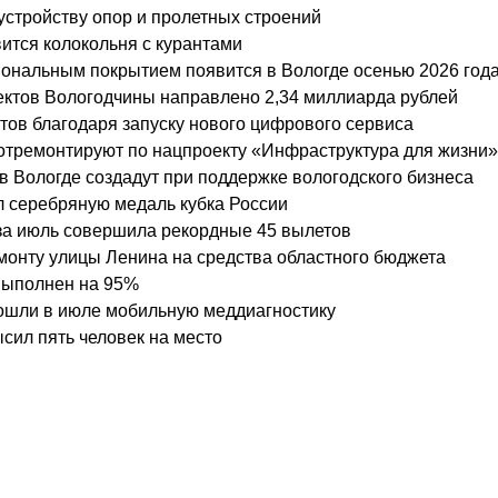
 устройству опор и пролетных строений
вится колокольня с курантами
ональным покрытием появится в Вологде осенью 2026 год
ктов Вологодчины направлено 2,34 миллиарда рублей
стов благодаря запуску нового цифрового сервиса
 отремонтируют по нацпроекту «Инфраструктура для жизни»
 Вологде создадут при поддержке вологодского бизнеса
л серебряную медаль кубка России
за июль совершила рекордные 45 вылетов
монту улицы Ленина на средства областного бюджета
выполнен на 95%
рошли в июле мобильную меддиагностику
сил пять человек на место