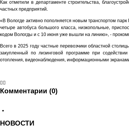
Как отметили в департаменте строительства, благоустро
частных предприятий.
«В Вологде активно пополняется новым транспортом парк П
четыре автобуса большого класса, низкопольные, приспо
кодом Вологды и с 10 июня уже вышли на линию», - проко
Всего в 2025 году частные перевозчики областной столиц
закупленный по лизинговой программе при содействии
отопления, видеонаблюдения, информационными экранами 
Комментарии (0)
НОВОСТИ