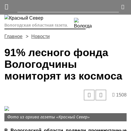
Вологодская областная газета.
Главное
Новости
91% лесного фонда
Вологодчины
мониторят из космоса
1508
Фото из архива газеты «Красный Север»
В Вологодской области подвели промежуточные