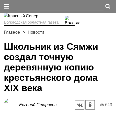
Вологодская областная газета.
Главное
Новости
Школьник из Сямжи
создал точную
деревянную копию
крестьянского дома
XIX века
Евгений Стариков
643