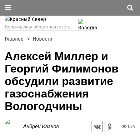
Вологодская областная газета.
Главное
Новости
Алексей Миллер и
Георгий Филимонов
обсудили развитие
газоснабжения
Вологодчины
675
Андрей Иванов