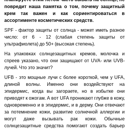
повредит наша памятка о том, почему защитный
крем так важен и как сориентироваться в
ассортименте косметических средств.
SPF - фактор защиты от солнца - может иметь разное
число: от 6 - 12 (слабая степень защиты от
ультрафиолета) до 50+ (высокая степень).
На упаковках солнцезащитных кремов, молочка и
спреев указано, что они защищают от UVA- или UVB-
лучей. Что это значит?
UFB - это мощные лучи с более короткой, чем у UFA,
длиной волны. Именно они воздействуют на
эпидермис, когда вы загораете, но в избытке они
приводят к ожогам. А вот UFA проникают глубже в кожу,
одновременно и в эпидермис, и в дерму. Они отвечают
за потемнение кожи, развитие солнечной аллергии и
могут даже вызывать рак кожи. Обычные
солнцезащитные средства помогают создать барьер