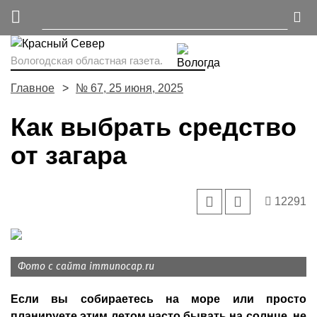
Вологодская областная газета.
Главное
№ 67, 25 июня, 2025
Как выбрать средство
от загара
12291
Фото с сайта immunocap.ru
Если вы собираетесь на море или просто
планируете этим летом часто бывать на солнце, не