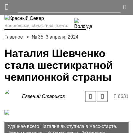
Вологодская областная газета.
Главное
№ 35, 3 апреля, 2024
Наталия Шевченко
стала шестикратной
чемпионкой страны
Евгений Стариков
6631
Удачнее всего Наталия выступила в масс-старте.