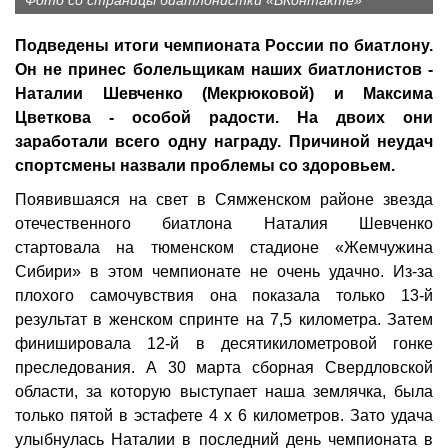
Фото со страницы биатлонистки «ВКонтакте»
Подведены итоги чемпионата России по биатлону.
Он не принес болельщикам наших биатлонистов -
Наталии Шевченко (Мекрюковой) и Максима
Цветкова - особой радости. На двоих они
заработали всего одну награду. Причиной неудач
спортсмены назвали проблемы со здоровьем.
Появившаяся на свет в Сямженском районе звезда
отечественного биатлона Наталия Шевченко
стартовала на тюменском стадионе «Жемчужина
Сибири» в этом чемпионате не очень удачно. Из-за
плохого самочувствия она показала только 13-й
результат в женском спринте на 7,5 километра. Затем
финишировала 12-й в десятикилометровой гонке
преследования. А 30 марта сборная Свердловской
области, за которую выступает наша землячка, была
только пятой в эстафете 4 х 6 километров. Зато удача
улыбнулась Наталии в последний день чемпионата в