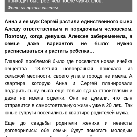
приходит быстрее, чем после чужих слов.
Фото из архива газеты
Анна и ее муж Сергей растили единственного сына
Алешу ответственным и порядочным человеком.
Поэтому, когда девушка Алексея забеременела, в
семье даже вариантов не было: нужно
расписываться и растить ребенка…
Главной проблемой было где поселится новая ячейка
общества. 18-летняя новобрачная приехала из
сельской местности, своего угла в городе не имела. А
квартира, которую Анна и Сергей планировали
подарить сыну, была еще только сдана строителями и
даже не имела отделки. Они не думали, что сын
отправится в самостоятельную жизнь уже в 20 лет... Так
юные супруги поселились в квартире родителей мужа.
Еще до свадьбы родители жениха и невесты
договорились: обе семьи будут помогать молодым