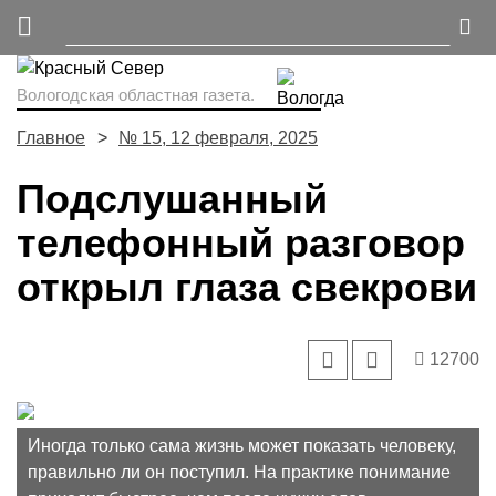
Вологодская областная газета.
Главное
№ 15, 12 февраля, 2025
Подслушанный
телефонный разговор
открыл глаза свекрови
12700
Иногда только сама жизнь может показать человеку,
правильно ли он поступил. На практике понимание