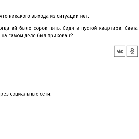
 что никакого выхода из ситуации нет.
гда ей было сорок пять. Сидя в пустой квартире, Света
е на самом деле был прикован?
рез социальные сети: