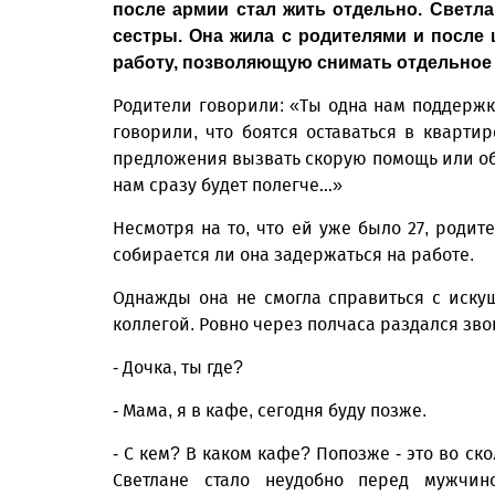
после армии стал жить отдельно. Светл
сестры. Она жила с родителями и после ш
работу, позволяющую снимать отдельно
Родители говорили: «Ты одна нам поддержка
говорили, что боятся оставаться в квартир
предложения вызвать скорую помощь или обр
нам сразу будет полегче…»
Несмотря на то, что ей уже было 27, роди
собирается ли она задержаться на работе.
Однажды она не смогла справиться с иск
коллегой. Ровно через полчаса раздался зво
- Дочка, ты где?
- Мама, я в кафе, сегодня буду позже.
- С кем? В каком кафе? Попозже - это во ск
Светлане стало неудобно перед мужчин