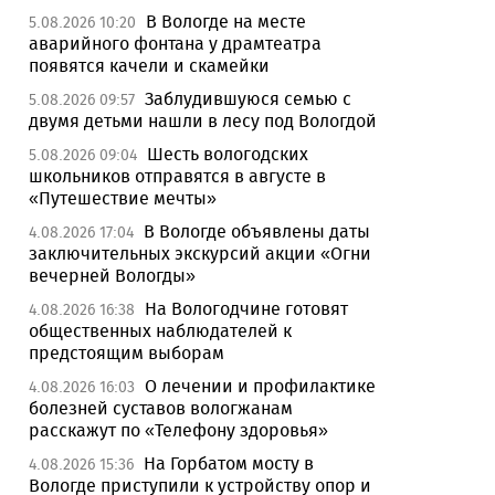
В Вологде на месте
5.08.2026 10:20
аварийного фонтана у драмтеатра
появятся качели и скамейки
Заблудившуюся семью с
5.08.2026 09:57
двумя детьми нашли в лесу под Вологдой
Шесть вологодских
5.08.2026 09:04
школьников отправятся в августе в
«Путешествие мечты»
В Вологде объявлены даты
4.08.2026 17:04
заключительных экскурсий акции «Огни
вечерней Вологды»
На Вологодчине готовят
4.08.2026 16:38
общественных наблюдателей к
предстоящим выборам
О лечении и профилактике
4.08.2026 16:03
болезней суставов вологжанам
расскажут по «Телефону здоровья»
На Горбатом мосту в
4.08.2026 15:36
Вологде приступили к устройству опор и