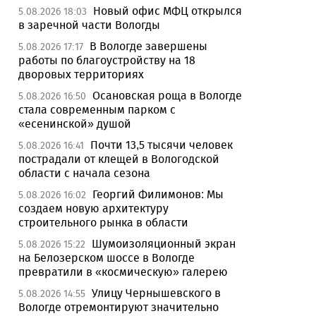
Новый офис МФЦ открылся
5.08.2026 18:03
в заречной части Вологды
В Вологде завершены
5.08.2026 17:17
работы по благоустройству на 18
дворовых территориях
Осановская роща в Вологде
5.08.2026 16:50
стала современным парком с
«есенинской» душой
Почти 13,5 тысячи человек
5.08.2026 16:41
пострадали от клещей в Вологодской
области с начала сезона
Георгий Филимонов: Мы
5.08.2026 16:02
создаем новую архитектуру
строительного рынка в области
Шумоизоляционный экран
5.08.2026 15:22
на Белозерском шоссе в Вологде
превратили в «космическую» галерею
Улицу Чернышевского в
5.08.2026 14:55
Вологде отремонтируют значительно