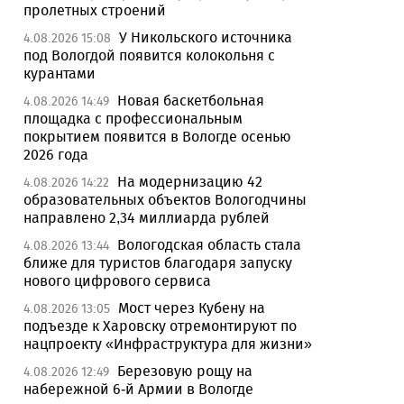
пролетных строений
У Никольского источника
4.08.2026 15:08
под Вологдой появится колокольня с
курантами
Новая баскетбольная
4.08.2026 14:49
площадка с профессиональным
покрытием появится в Вологде осенью
2026 года
На модернизацию 42
4.08.2026 14:22
образовательных объектов Вологодчины
направлено 2,34 миллиарда рублей
Вологодская область стала
4.08.2026 13:44
ближе для туристов благодаря запуску
нового цифрового сервиса
Мост через Кубену на
4.08.2026 13:05
подъезде к Харовску отремонтируют по
нацпроекту «Инфраструктура для жизни»
Березовую рощу на
4.08.2026 12:49
набережной 6-й Армии в Вологде