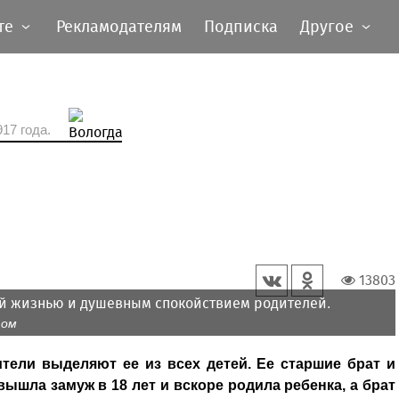
те
Рекламодателям
Подписка
Другое
17 года.
13803
ой жизнью и душевным спокойствием родителей.
том
ители выделяют ее из всех детей. Ее старшие брат и
вышла замуж в 18 лет и вскоре родила ребенка, а брат