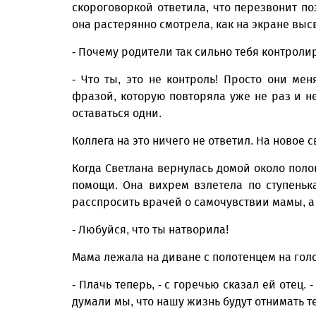
скороговоркой ответила, что перезвонит по
она растерянно смотрела, как на экране в
- Почему родители так сильно тебя контролир
- Что ты, это не контроль! Просто они мен
фразой, которую повторяла уже не раз и не 
оставаться одни.
Коллега на это ничего не ответил. На новое с
Когда Светлана вернулась домой около поло
помощи. Она вихрем взлетела по ступеньк
расспросить врачей о самочувствии мамы, а 
- Любуйся, что ты натворила!
Мама лежала на диване с полотенцем на голо
- Плачь теперь, - с горечью сказал ей отец. 
думали мы, что нашу жизнь будут отнимать т