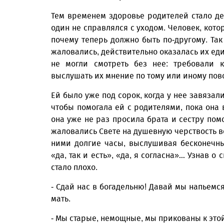
Тем временем здоровье родителей стало де
один не справлялся с уходом. Человек, кото
почему теперь должно быть по-другому. Так 
жаловались, действительно оказалась их ед
не могли смотреть без нее: требовали 
выслушать их мнение по тому или иному по
Ей было уже под сорок, когда у нее завязал
чтобы помогала ей с родителями, пока она 
она уже не раз просила брата и сестру пом
жаловались Свете на душевную черствость вс
ними долгие часы, выслушивая бесконечны
«да, так и есть», «да, я согласна»… Узнав о
стало плохо.
- Сдай нас в богадельню! Давай мы напьемся
мать.
- Мы старые, немощные, мы прикованы к этой