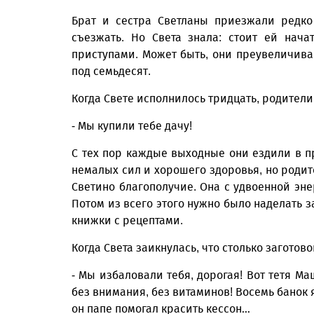
Брат и сестра Светланы приезжали редко
съезжать. Но Света знала: стоит ей нач
приступами. Может быть, они преувеличива
под семьдесят.
Когда Свете исполнилось тридцать, родител
- Мы купили тебе дачу!
С тех пор каждые выходные они ездили в пр
немалых сил и хорошего здоровья, но родит
Светино благополучие. Она с удвоенной эн
Потом из всего этого нужно было наделать 
книжки с рецептами.
Когда Света заикнулась, что столько заготово
- Мы избаловали тебя, дорогая! Вот тетя Ма
без внимания, без витаминов! Восемь банок 
он папе помогал красить кессон…