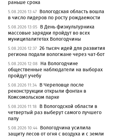
раньше срока
Вологодская область вошла
5.08.2026 13:47
в число лидеров по росту рождаемости
В День физкультурника
5.08.2026 13:05
массовые зарядки пройдут во всех
муниципалитетах Вологодчины
26 тысяч идей для развития
5.08.2026 12:37
региона подали вологжане через чат-бот
На Вологодчине
5.08.2026 12:08
общественные наблюдатели на выборах
пройдут учебу
В Череповце после
5.08.2026 11:34
реконструкции открыли фонтан в
Комсомольском парке
В Вологодской области в
5.08.2026 11:18
четвертый раз выберут самого лучшего
папу
Вологодчина усилила
5.08.2026 10:44
защиту лесов от огня с воздуха и с земли