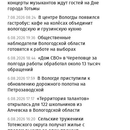
концерты музыкантов ждут гостей на Дне
города Тотьмы
В центре Вологды появился
7.08.2026 08:24
гастробус: кафе на колёсах объединит
вологодскую и грузинскую кухню
Общественные
6.08.2026 19:36
наблюдатели Вологодской области
готовятся к работе на выборах
«Дом СВО» в Череповце за
6.08.2026 18:44
полгода работы обработал около 13 тысяч
обращений
В Вологде приступили к
6.08.2026 17:59
обновлению дорожного полотна на
Петрозаводской
«Территория талантов»
6.08.2026 17:17
открылась для 122 школьников из
Алчевска в Вологодской области
Сельские труженики
6.08.2026 16:20
Тотемского округа получат жилье с