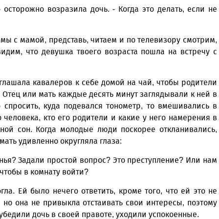
 осторожно возразила дочь. - Когда это делать, если не
мы с мамой, представь, читаем и по телевизору смотрим,
видим, что девушка твоего возраста пошла на встречу с
глашала кавалеров к себе домой на чай, чтобы родители
. Отец или мать каждые десять минут заглядывали к ней в
о спросить, куда подевался тонометр, то вмешивались в
человека, кто его родители и какие у него намерения в
ной сон. Когда молодые люди поскорее откланивались,
мать удивленно округляла глаза:
нья? Задали простой вопрос? Это преступление? Или нам
чтобы в комнату войти?
ла. Ей было нечего ответить, кроме того, что ей это не
, но она не привыкла отстаивать свои интересы, поэтому
 убедили дочь в своей правоте, уходили успокоенные.