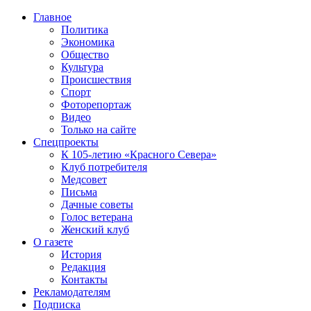
Главное
Политика
Экономика
Общество
Культура
Происшествия
Спорт
Фоторепортаж
Видео
Только на сайте
Спецпроекты
К 105-летию «Красного Севера»
Клуб потребителя
Медсовет
Письма
Дачные советы
Голос ветерана
Женский клуб
О газете
История
Редакция
Контакты
Рекламодателям
Подписка