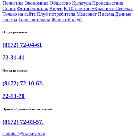
Политика
Экономика
Общество
Культура
Происшествия
Спорт
Фоторепортаж
Видео
К 105-летию «Красного Севера»
Только на сайте
Клуб потребителя
Медсовет
Письма
Дачные
советы
Голос ветерана
Женский клуб
Отдел рекламы
(8172) 72-04-61
72-31-41
Отдел подписки
(8172) 72-10-62,
72-13-70
Прием обращений от читателей
(8172) 72-03-57,
shubina@krassever.ru