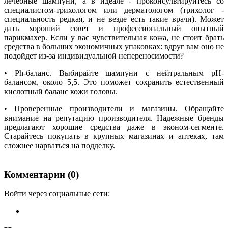
лечебные шампуни, а в идеале - проконсультируйтесь со
специалистом-трихологом или дерматологом (трихолог -
специальность редкая, и не везде есть такие врачи). Может
дать хороший совет и профессиональный опытный
парикмахер. Если у вас чувствительная кожа, не стоит брать
средства в больших экономичных упаковках: вдруг вам оно не
подойдет из-за индивидуальной непереносимости?
• Ph-баланс. Выбирайте шампуни с нейтральным pH-
балансом, около 5,5. Это поможет сохранить естественный
кислотный баланс кожи головы.
• Проверенные производители и магазины. Обращайте
внимание на репутацию производителя. Надежные бренды
предлагают хорошие средства даже в эконом-сегменте.
Старайтесь покупать в крупных магазинах и аптеках, там
сложнее нарваться на подделку.
Комментарии (0)
Войти через социальные сети: