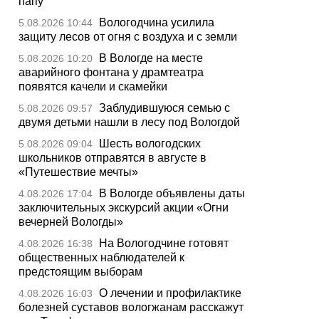
папу
Вологодчина усилила
5.08.2026 10:44
защиту лесов от огня с воздуха и с земли
В Вологде на месте
5.08.2026 10:20
аварийного фонтана у драмтеатра
появятся качели и скамейки
Заблудившуюся семью с
5.08.2026 09:57
двумя детьми нашли в лесу под Вологдой
Шесть вологодских
5.08.2026 09:04
школьников отправятся в августе в
«Путешествие мечты»
В Вологде объявлены даты
4.08.2026 17:04
заключительных экскурсий акции «Огни
вечерней Вологды»
На Вологодчине готовят
4.08.2026 16:38
общественных наблюдателей к
предстоящим выборам
О лечении и профилактике
4.08.2026 16:03
болезней суставов вологжанам расскажут