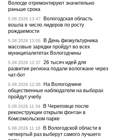
Вологде отремонтируют значительно
раньше срока
Вологодская область
5.08.2026 13:47
вошла в число лидеров по росту
рождаемости
В День физкультурника
5.08.2026 13:05
массовые зарядки пройдут во всех
муниципалитетах Вологодчины
26 тысяч идей для
5.08.2026 12:37
развития региона подали вологжане через
чат-бот
На Вологодчине
5.08.2026 12:08
общественные наблюдатели на выборах
пройдут учебу
В Череповце после
5.08.2026 11:34
реконструкции открыли фонтан в
Комсомольском парке
В Вологодской области в
5.08.2026 11:18
четвертый раз выберут самого лучшего