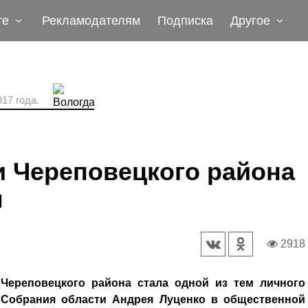
те
Рекламодателям
Подписка
Другое
17 года.
и Череповецкого района
м
2918
Череповецкого района стала одной из тем личного
 Собрания области Андрея Луценко в общественной