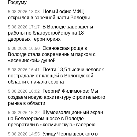
Госдуму
Новый офис МФЦ
5.08.2026 18:03
открылся в заречной части Вологды
В Вологде завершены
5.08.2026 17:17
работы по благоустройству на 18
дворовых территориях
Осановская роща в
5.08.2026 16:50
Вологде стала современным парком с
«есенинской» душой
Почти 13,5 тысячи человек
5.08.2026 16:41
пострадали от клещей в Вологодской
области с начала сезона
Георгий Филимонов: Мы
5.08.2026 16:02
создаем новую архитектуру строительного
рынка в области
Шумоизоляционный экран
5.08.2026 15:22
на Белозерском шоссе в Вологде
превратили в «космическую» галерею
Улицу Чернышевского в
5.08.2026 14:55