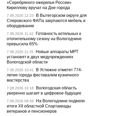
«Серебряного ожерелья России»
Кириллову вручат на Дне города
В Вытегорском округе для
7.08.2026 12:23
Сперовского ФАПа закупаются мебель и
оборудование
Готовность котельных к
7.08.2026 11:42
отопительному сезону на Вологодчине
превысила 65%
Новые аппараты МРТ
7.08.2026 11:25
установят в двух медучреждениях
Вологодской области
В Устюжне отметят 774-
7.08.2026 10:41
летие города фестивалем кузнечного
мастерства
Вологодская область
7.08.2026 10:18
уверенно шагает в цифровое будущее
На Вологодчине подвели
7.08.2026 09:49
итоги XII областной Спартакиады
ветеранов и пенсионеров