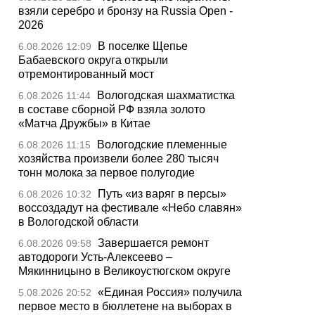
взяли серебро и бронзу на Russia Open -
2026
В поселке Щепье
6.08.2026 12:09
Бабаевского округа открыли
отремонтированный мост
Вологодская шахматистка
6.08.2026 11:44
в составе сборной РФ взяла золото
«Матча Дружбы» в Китае
Вологодские племенные
6.08.2026 11:15
хозяйства произвели более 280 тысяч
тонн молока за первое полугодие
Путь «из варяг в персы»
6.08.2026 10:32
воссоздадут на фестивале «Небо славян»
в Вологодской области
Завершается ремонт
6.08.2026 09:58
автодороги Усть-Алексеево –
Мякинницыно в Великоустюгском округе
«Единая Россия» получила
5.08.2026 20:52
первое место в бюллетене на выборах в