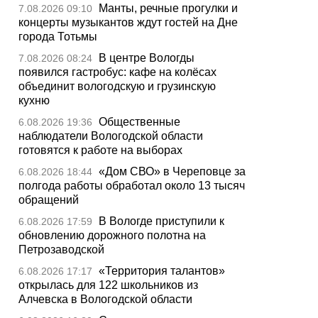
Манты, речные прогулки и
7.08.2026 09:10
концерты музыкантов ждут гостей на Дне
города Тотьмы
В центре Вологды
7.08.2026 08:24
появился гастробус: кафе на колёсах
объединит вологодскую и грузинскую
кухню
Общественные
6.08.2026 19:36
наблюдатели Вологодской области
готовятся к работе на выборах
«Дом СВО» в Череповце за
6.08.2026 18:44
полгода работы обработал около 13 тысяч
обращений
В Вологде приступили к
6.08.2026 17:59
обновлению дорожного полотна на
Петрозаводской
«Территория талантов»
6.08.2026 17:17
открылась для 122 школьников из
Алчевска в Вологодской области