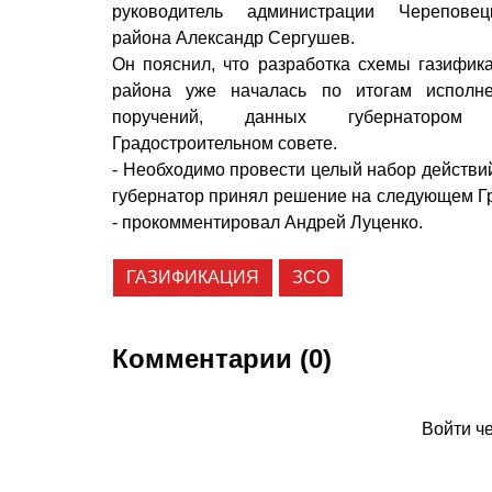
руководитель администрации Череповец
района Александр Сергушев.
Он пояснил, что разработка схемы газифик
района уже началась по итогам исполн
поручений, данных губернатором
Градостроительном совете.
- Необходимо провести целый набор действий
губернатор принял решение на следующем Гра
- прокомментировал Андрей Луценко.
ГАЗИФИКАЦИЯ
ЗСО
Комментарии (0)
Войти ч