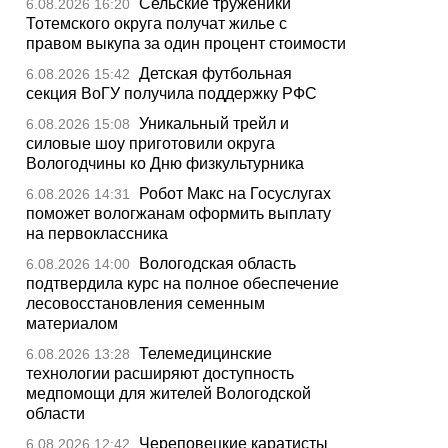
Сельские труженики
6.08.2026 16:20
Тотемского округа получат жилье с
правом выкупа за один процент стоимости
Детская футбольная
6.08.2026 15:42
секция ВоГУ получила поддержку РФС
Уникальный трейл и
6.08.2026 15:08
силовые шоу приготовили округа
Вологодчины ко Дню физкультурника
Робот Макс на Госуслугах
6.08.2026 14:31
поможет вологжанам оформить выплату
на первоклассника
Вологодская область
6.08.2026 14:00
подтвердила курс на полное обеспечение
лесовосстановления семенным
материалом
Телемедицинские
6.08.2026 13:28
технологии расширяют доступность
медпомощи для жителей Вологодской
области
Череповецкие каратисты
6.08.2026 12:42