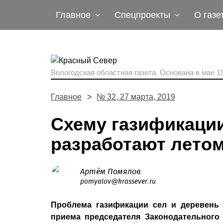
Главное
Спецпроекты
О газе
Вологодская областная газета.
Основана в мае 19
Главное
№ 32, 27 марта, 2019
Схему газификаци
разработают лето
Артём Помялов
pomyalov@krassever.ru
Проблема газификации сел и деревень 
приема председателя Законодательного