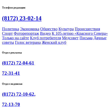
Телефон редакции
(8172) 23-02-14
Политика
Экономика
Общество
Культура
Происшествия
Спорт
Фоторепортаж
Видео
К 105-летию «Красного Севера»
Только на сайте
Клуб потребителя
Медсовет
Письма
Дачные
советы
Голос ветерана
Женский клуб
Отдел рекламы
(8172) 72-04-61
72-31-41
Отдел подписки
(8172) 72-10-62,
72-13-70