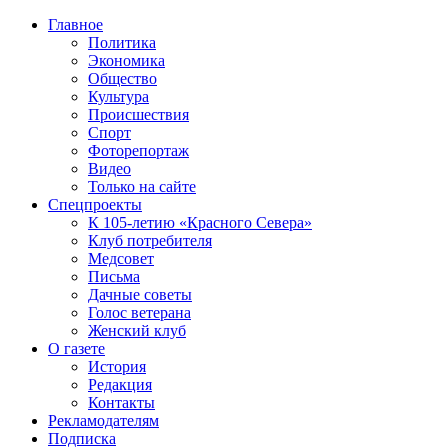
Главное
Политика
Экономика
Общество
Культура
Происшествия
Спорт
Фоторепортаж
Видео
Только на сайте
Спецпроекты
К 105-летию «Красного Севера»
Клуб потребителя
Медсовет
Письма
Дачные советы
Голос ветерана
Женский клуб
О газете
История
Редакция
Контакты
Рекламодателям
Подписка