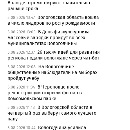
Вологде отремонтируют значительно
раньше срока
Вологодская область вошла
5.08.2026 13:47
в число лидеров по росту рождаемости
В День физкультурника
5.08.2026 13:05
массовые зарядки пройдут во всех
муниципалитетах Вологодчины
26 тысяч идей для развития
5.08.2026 12:37
региона подали вологжане через чат-бот
На Вологодчине
5.08.2026 12:08
общественные наблюдатели на выборах
пройдут учебу
В Череповце после
5.08.2026 11:34
реконструкции открыли фонтан в
Комсомольском парке
В Вологодской области в
5.08.2026 11:18
четвертый раз выберут самого лучшего
папу
Вологодчина усилила
5.08.2026 10:44