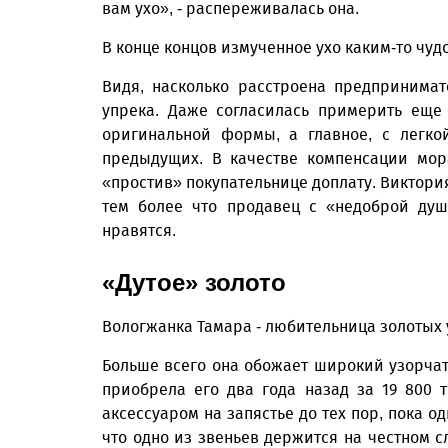
вам ухо», - распереживалась она.
В конце концов измученное ухо каким-то чуд
Видя, насколько расстроена предпринимат
упрека. Даже согласилась примерить ещ
оригинальной формы, а главное, с легко
предыдущих. В качестве компенсации мор
«простив» покупательнице доплату. Виктори
тем более что продавец с «недоброй душ
нравятся.
«Дутое» золото
Вологжанка Тамара - любительница золотых
Больше всего она обожает широкий узорчаты
приобрела его два года назад за 19 800 
аксессуаром на запястье до тех пор, пока 
что одно из звеньев держится на честном с