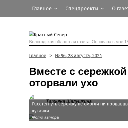
Главное
Спецпроекты
О газе
Вологодская областная газета.
Основана в мае 19
Главное
№ 96, 28 августа, 2024
Вместе с сережкой
оторвали ухо
Татьяна Шалушкина
Расстегнуть сережку не смогли ни продавц
кусачки.
Фото автора