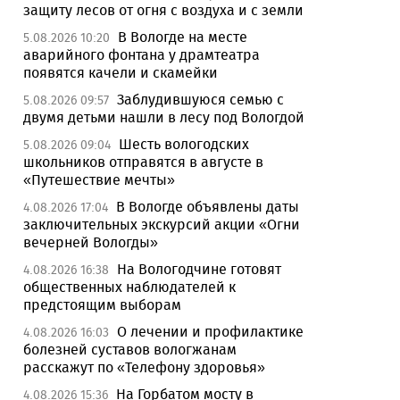
защиту лесов от огня с воздуха и с земли
В Вологде на месте
5.08.2026 10:20
аварийного фонтана у драмтеатра
появятся качели и скамейки
Заблудившуюся семью с
5.08.2026 09:57
двумя детьми нашли в лесу под Вологдой
Шесть вологодских
5.08.2026 09:04
школьников отправятся в августе в
«Путешествие мечты»
В Вологде объявлены даты
4.08.2026 17:04
заключительных экскурсий акции «Огни
вечерней Вологды»
На Вологодчине готовят
4.08.2026 16:38
общественных наблюдателей к
предстоящим выборам
О лечении и профилактике
4.08.2026 16:03
болезней суставов вологжанам
расскажут по «Телефону здоровья»
На Горбатом мосту в
4.08.2026 15:36