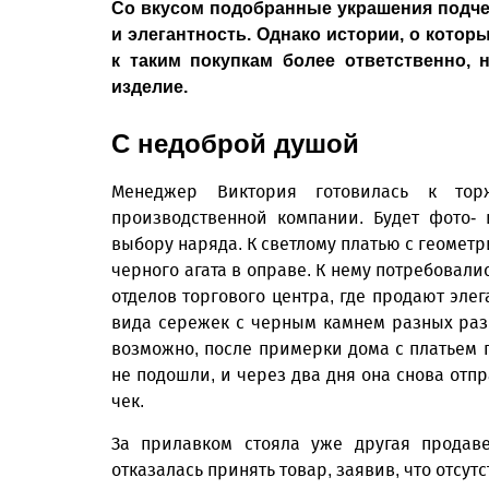
Со вкусом подобранные украшения подч
и элегантность. Однако истории, о кото
к таким покупкам более ответственно, 
изделие.
С недоброй душой
Менеджер Виктория готовилась к тор
производственной компании. Будет фото-
выбору наряда. К светлому платью с геомет
черного агата в оправе. К нему потребовали
отделов торгового центра, где продают эл
вида сережек с черным камнем разных раз
возможно, после примерки дома с платьем 
не подошли, и через два дня она снова отп
чек.
За прилавком стояла уже другая продавец
отказалась принять товар, заявив, что отсутс