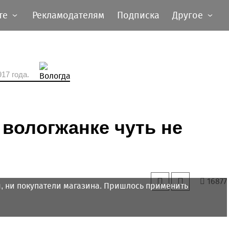
те
Рекламодателям
Подписка
Другое
17 года.
 вологжанке чуть не
16877
ы, ни покупатели магазина. Пришлось применить