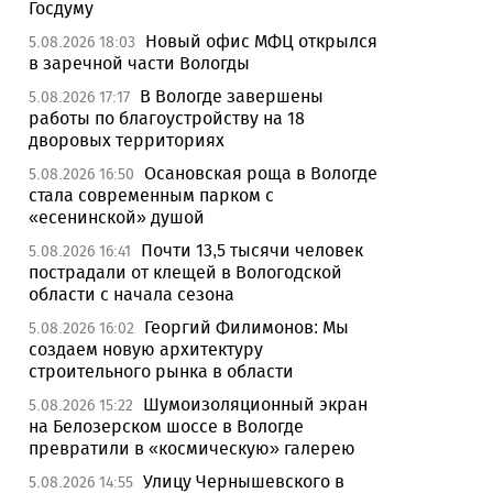
Госдуму
Новый офис МФЦ открылся
5.08.2026 18:03
в заречной части Вологды
В Вологде завершены
5.08.2026 17:17
работы по благоустройству на 18
дворовых территориях
Осановская роща в Вологде
5.08.2026 16:50
стала современным парком с
«есенинской» душой
Почти 13,5 тысячи человек
5.08.2026 16:41
пострадали от клещей в Вологодской
области с начала сезона
Георгий Филимонов: Мы
5.08.2026 16:02
создаем новую архитектуру
строительного рынка в области
Шумоизоляционный экран
5.08.2026 15:22
на Белозерском шоссе в Вологде
превратили в «космическую» галерею
Улицу Чернышевского в
5.08.2026 14:55