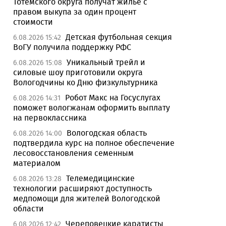
Тотемского округа получат жилье с
правом выкупа за один процент
стоимости
Детская футбольная секция
6.08.2026 15:42
ВоГУ получила поддержку РФС
Уникальный трейл и
6.08.2026 15:08
силовые шоу приготовили округа
Вологодчины ко Дню физкультурника
Робот Макс на Госуслугах
6.08.2026 14:31
поможет вологжанам оформить выплату
на первоклассника
Вологодская область
6.08.2026 14:00
подтвердила курс на полное обеспечение
лесовосстановления семенным
материалом
Телемедицинские
6.08.2026 13:28
технологии расширяют доступность
медпомощи для жителей Вологодской
области
Череповецкие каратисты
6.08.2026 12:42