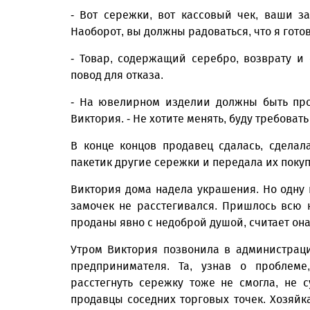
- Вот сережки, вот кассовый чек, ваши за
Наоборот, вы должны радоваться, что я гото
- Товар, содержащий серебро, возврату и
повод для отказа.
- На ювелирном изделии должны быть про
Виктория. - Не хотите менять, буду требовать
В конце концов продавец сдалась, сделал
пакетик другие сережки и передала их поку
Виктория дома надела украшения. Но одну из
замочек не расстегивался. Пришлось всю 
проданы явно с недоброй душой, считает он
Утром Виктория позвонила в администрац
предпринимателя. Та, узнав о проблеме
расстегнуть сережку тоже не смогла, не 
продавцы соседних торговых точек. Хозяйк