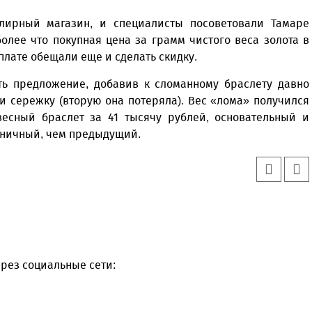
лирный магазин, и специалисты посоветовали Тамаре
олее что покупная цена за грамм чистого веса золота в
плате обещали еще и сделать скидку.
ь предложение, добавив к сломанному браслету давно
 сережку (вторую она потеряла). Вес «лома» получился
есный браслет за 41 тысячу руб­лей, основательный и
оничный, чем предыдущий.
рез социальные сети: