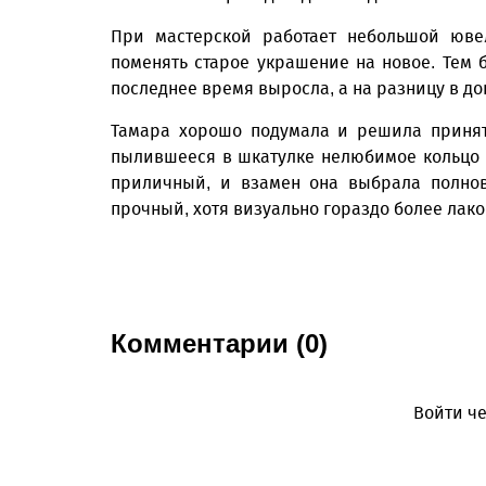
При мастерской работает небольшой юве
поменять старое украшение на новое. Тем б
последнее время выросла, а на разницу в до
Тамара хорошо подумала и решила принят
пылившееся в шкатулке нелюбимое кольцо и
приличный, и взамен она выбрала полнов
прочный, хотя визуально гораздо более лак
Комментарии (0)
Войти че