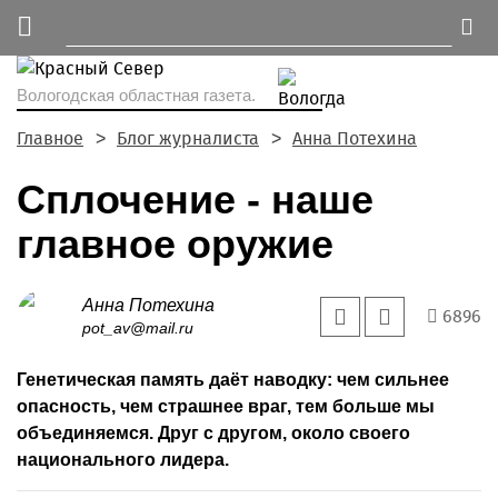
Вологодская областная газета.
Главное
Блог журналиста
Анна Потехина
Сплочение - наше
главное оружие
Анна Потехина
6896
pot_av@mail.ru
Генетическая память даёт наводку: чем сильнее
опасность, чем страшнее враг, тем больше мы
объединяемся. Друг с другом, около своего
национального лидера.