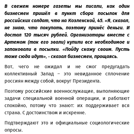
В свежем номере газеты мы писали, как один
бизнесмен пришёл в пункт сбора посылок для
российских солдат, что на Козленской, 45. «Я, сказал,
не знаю, что покупать, поэтому принёс деньги. И
достал 120 тысяч рублей. Организаторы вместе с
Артемом (так его звали) купили все необходимое и
запаковали в посылки. «Пойду скажу своим. Пусть
тоже сюда идут», - сказал бизнесмен, прощаясь.
Вот, чего не ожидал и не смог предугадать
коллективный Запад – это невиданное сплочение
россиян между собой, вокруг Президента.
Поэтому российские военнослужащие, выполняющие
задачи специальной военной операции, и работают
спокойно, потому что знают: их поддерживает вся
страна. С достоинством и искренне.
Подтверждают это и официальные социологические
опросы.