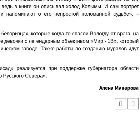
 ведь в книге он описывал холод Колымы. И сам портрет
 они напоминают о его непростой поломанной судьбе», –
белоризцах, которые когда-то спасли Вологду от врага, на
е девочки с легендарным объективом «Мир - 1В», который
ическом заводе. Также работы по созданию муралов идут
исад» реализуется при поддержке губернатора области
о Русского Севера».
Алена Макарова