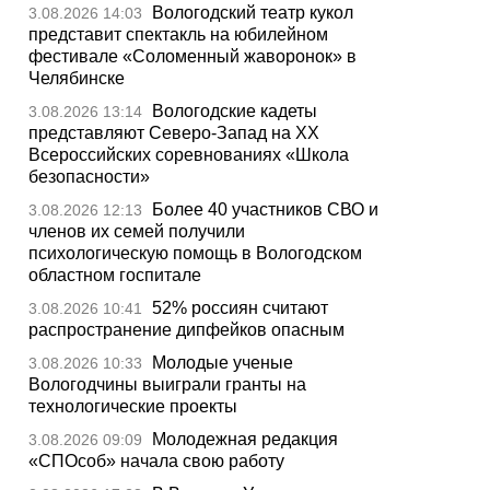
Вологодский театр кукол
3.08.2026 14:03
представит спектакль на юбилейном
фестивале «Соломенный жаворонок» в
Челябинске
Вологодские кадеты
3.08.2026 13:14
представляют Северо-Запад на XX
Всероссийских соревнованиях «Школа
безопасности»
Более 40 участников СВО и
3.08.2026 12:13
членов их семей получили
психологическую помощь в Вологодском
областном госпитале
52% россиян считают
3.08.2026 10:41
распространение дипфейков опасным
Молодые ученые
3.08.2026 10:33
Вологодчины выиграли гранты на
технологические проекты
Молодежная редакция
3.08.2026 09:09
«СПОсоб» начала свою работу