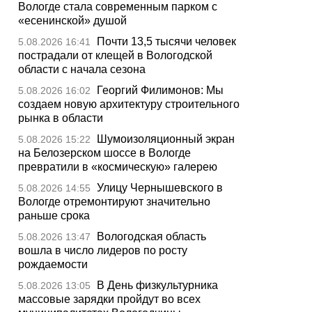
Вологде стала современным парком с
«есенинской» душой
Почти 13,5 тысячи человек
5.08.2026 16:41
пострадали от клещей в Вологодской
области с начала сезона
Георгий Филимонов: Мы
5.08.2026 16:02
создаем новую архитектуру строительного
рынка в области
Шумоизоляционный экран
5.08.2026 15:22
на Белозерском шоссе в Вологде
превратили в «космическую» галерею
Улицу Чернышевского в
5.08.2026 14:55
Вологде отремонтируют значительно
раньше срока
Вологодская область
5.08.2026 13:47
вошла в число лидеров по росту
рождаемости
В День физкультурника
5.08.2026 13:05
массовые зарядки пройдут во всех