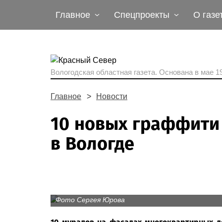
Главное
Спецпроекты
О газе
Вологодская областная газета.
Основана в мае 19
Главное
Новости
10 новых граффити
в Вологде
Фото Сергея Юрова