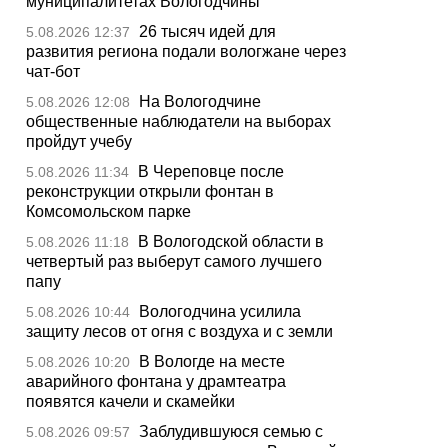
муниципалитетах Вологодчины
26 тысяч идей для
5.08.2026 12:37
развития региона подали вологжане через
чат-бот
На Вологодчине
5.08.2026 12:08
общественные наблюдатели на выборах
пройдут учебу
В Череповце после
5.08.2026 11:34
реконструкции открыли фонтан в
Комсомольском парке
В Вологодской области в
5.08.2026 11:18
четвертый раз выберут самого лучшего
папу
Вологодчина усилила
5.08.2026 10:44
защиту лесов от огня с воздуха и с земли
В Вологде на месте
5.08.2026 10:20
аварийного фонтана у драмтеатра
появятся качели и скамейки
Заблудившуюся семью с
5.08.2026 09:57