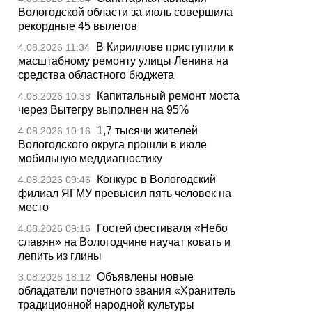
Вологодской области за июль совершила
рекордные 45 вылетов
В Кириллове приступили к
4.08.2026 11:34
масштабному ремонту улицы Ленина на
средства областного бюджета
Капитальный ремонт моста
4.08.2026 10:38
через Вытегру выполнен на 95%
1,7 тысячи жителей
4.08.2026 10:16
Вологодского округа прошли в июле
мобильную меддиагностику
Конкурс в Вологодский
4.08.2026 09:46
филиал ЯГМУ превысил пять человек на
место
Гостей фестиваля «Небо
4.08.2026 09:16
славян» на Вологодчине научат ковать и
лепить из глины
Объявлены новые
3.08.2026 18:12
обладатели почетного звания «Хранитель
традиционной народной культуры