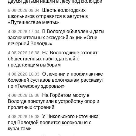
двумя детьми нашли в лесу под Вологдой
Шесть вологодских
5.08.2026 09:04
школьников отправятся в августе в
«Путешествие мечты»
В Вологде объявлены даты
4.08.2026 17:04
заключительных экскурсий акции «Огни
вечерней Вологды»
На Вологодчине готовят
4.08.2026 16:38
общественных наблюдателей к
предстоящим выборам
О лечении и профилактике
4.08.2026 16:03
болезней суставов вологжанам расскажут
по «Телефону здоровья»
На Горбатом мосту в
4.08.2026 15:36
Вологде приступили к устройству опор и
пролетных строений
У Никольского источника
4.08.2026 15:08
под Вологдой появится колокольня с
курантами