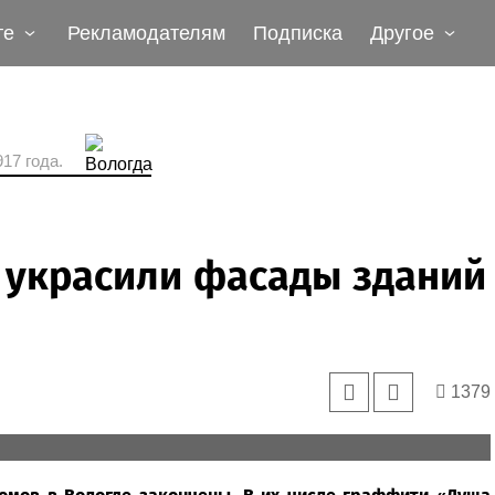
те
Рекламодателям
Подписка
Другое
17 года.
 украсили фасады зданий
1379