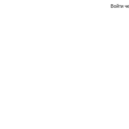
Войти ч