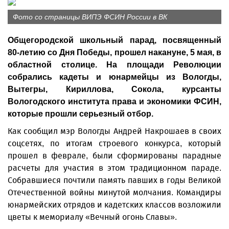
Фото со страницы ВИПЭ ФСИН России в ВК
Общегородской школьный парад, посвященный
80-летию со Дня Победы, прошел накануне, 5 мая, в
областной столице. На площади Революции
собрались кадеты и юнармейцы из Вологды,
Вытегры, Кириллова, Сокола, курсанты
Вологодского института права и экономики ФСИН,
которые прошли серьезный отбор.
Как сообщил мэр Вологды Андрей Накрошаев в своих
соцсетях, по итогам строевого конкурса, который
прошел в феврале, были сформированы парадные
расчеты для участия в этом традиционном параде.
Собравшиеся почтили память павших в годы Великой
Отечественной войны минутой молчания. Командиры
юнармейских отрядов и кадетских классов возложили
цветы к мемориалу «Вечный огонь Славы».