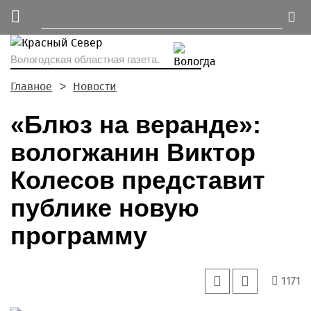
Вологодская областная газета.
Главное
Новости
«Блюз на веранде»:
вологжанин Виктор
Колесов представит
публике новую
программу
1171