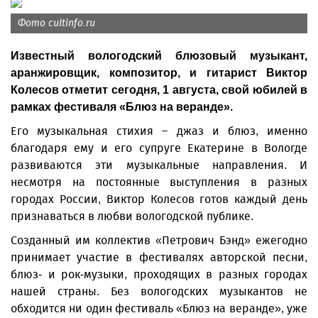
Фото cultinfo.ru
Известный вологодский блюзовый музыкант,
аранжировщик, композитор, и гитарист Виктор
Колесов отметит сегодня, 1 августа, свой юбилей в
рамках фестиваля «Блюз на веранде».
Его музыкальная стихия – джаз и блюз, именно
благодаря ему и его супруге Екатерине в Вологде
развиваются эти музыкальные направления. И
несмотря на постоянные выступления в разных
городах России, Виктор Колесов готов каждый день
признаваться в любви вологодской публике.
Созданный им коллектив «Петрович Бэнд» ежегодно
принимает участие в фестивалях авторской песни,
блюз- и рок-музыки, проходящих в разных городах
нашей страны. Без вологодских музыкантов не
обходится ни один фестиваль «Блюз на веранде», уже