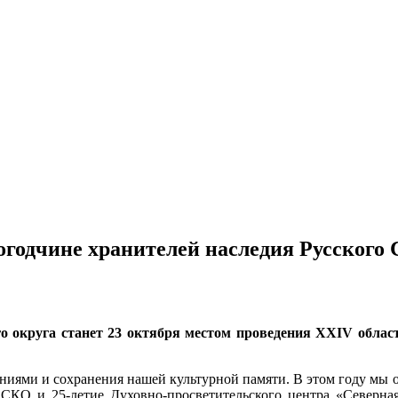
огодчине хранителей наследия Русского 
о округа станет 23 октября местом проведения XXIV облас
аниями и сохранения нашей культурной памяти. В этом году мы 
КО и 25-летие Духовно-просветительского центра «Северна