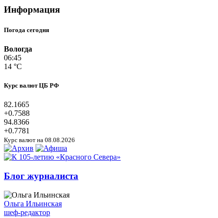
Информация
Погода сегодня
Вологда
06:45
14 °C
Курс валют ЦБ РФ
82.1665
+0.7588
94.8366
+0.7781
Курс валют на 08.08.2026
Блог журналиста
Ольга Ильинская
шеф-редактор