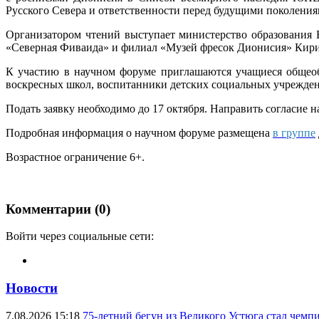
Русского Севера и ответственности перед будущими поколения
Организатором чтений выступает министерство образования 
«Северная Фиваида» и филиал «Музей фресок Дионисия» Кирил
К участию в научном форуме приглашаются учащиеся общеоб
воскресных школ, воспитанники детских социальных учреждени
Подать заявку необходимо до 17 октября. Направить согласие 
Подробная информация о научном форуме размещена
в группе
Возрастное ограничение 6+.
Комментарии (0)
Войти через социальные сети:
Новости
7.08.2026 15:18
75-летний бегун из Великого Устюга стал чемп