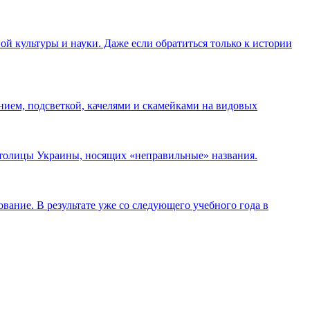
ой культуры и науки. Даже если обратиться только к истории
нием, подсветкой, качелями и скамейками на видовых
 столицы Украины, носящих «неправильные» названия.
ание. В результате уже со следующего учебного года в