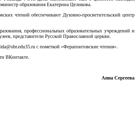
– министр образования Екатерина Целикова.
овских чтений обеспечивают Духовно-просветительский центр
разования, профессиональных образовательных учреждений и
узеев, представители Русской Православной церкви.
aida@obr.edu35.ru с пометкой «Ферапонтовские чтения».
ти ВКонтакте.
Анна Сергеева