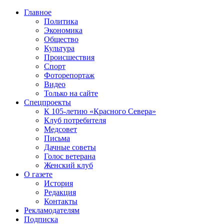
Главное
Политика
Экономика
Общество
Культура
Происшествия
Спорт
Фоторепортаж
Видео
Только на сайте
Спецпроекты
К 105-летию «Красного Севера»
Клуб потребителя
Медсовет
Письма
Дачные советы
Голос ветерана
Женский клуб
О газете
История
Редакция
Контакты
Рекламодателям
Подписка