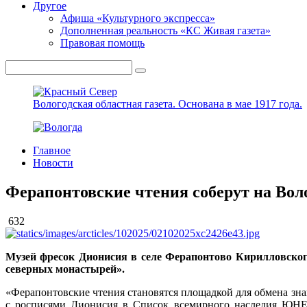
Другое
Афиша «Культурного экспресса»
Дополненная реальность «КС Живая газета»
Правовая помощь
Вологодская областная газета.
Основана в мае 1917 года.
Главное
Новости
Ферапонтовские чтения соберут на Вол
632
Музей фресок Дионисия в селе Ферапонтово Кирилловског
северных монастырей».
«Ферапонтовские чтения становятся площадкой для обмена зн
с росписями Дионисия в Список всемирного наследия ЮНЕС