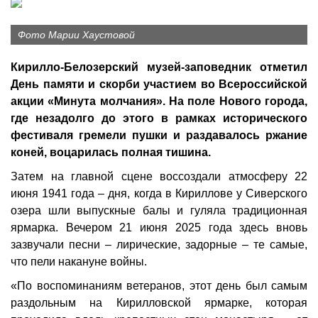
Фото Марии Хаустовой
Кирилло-Белозерский музей-заповедник отметил
День памяти и скорби участием во Всероссийской
акции «Минута молчания». На поле Нового города,
где незадолго до этого в рамках исторического
фестиваля гремели пушки и раздавалось ржание
коней, воцарилась полная тишина.
Затем на главной сцене воссоздали атмосферу 22
июня 1941 года – дня, когда в Кириллове у Сиверского
озера шли выпускные балы и гуляла традиционная
ярмарка. Вечером 21 июня 2025 года здесь вновь
зазвучали песни – лирические, задорные – те самые,
что пели накануне войны.
«По воспоминаниям ветеранов, этот день был самым
раздольным на Кирилловской ярмарке, которая