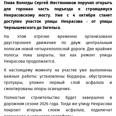
Глава Вологды Сергей Жестянников поручил открыть
для горожан часть подъезда к строящемуся
Некрасовскому мосту. Уже с 4 октября станет
доступен участок улицы Некрасова - от улицы
Чернышевского до Энгельса.
На этом отрезке временно организовано
двустороннее движение по двум центральным
полосам новой четырехполосной дороги. Две крайние
полосы пока закрыты, так как ремонт улицы
Некрасова продолжается.
К настоящему моменту на участке уже выполнены
важные работы: установлены бордюры, обустроены
тротуары, уложен первый слой асфальта и
смонтированы опоры освещения.
Полностью строительство будет завершено в
дорожном сезоне 2026 года. Тогда же улицу Некрасова
покроют вторым слоем асфальта, подключат