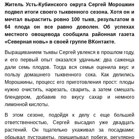
Житель Усть-Кубинского округа Сергей Морошкин
подвел итоги своего тыквенного сезона. Хотя он и
мечтал вырастить ровно 100 тыкв, результатом в
64 плода он все равно доволен. Об успехах
местного овощевода сообщила районная газета
«Северная новь» в своей группе ВКонтакте.
Выращиванием тыквы Сергей увлекся в прошлом году,
и его первый опыт оказался удачным: два саженца
дали семь плодов. Тогда вся семья оценила вкус и
пользу домашнего тыквенного сока. Как делились
Морошкины, процесс его приготовления прост: плоды
нужно очистить, нарезать, сварить, а затем смешать
блендером, добавив по вкусу сахар и немного
лимонной кислоты.
В этом сезоне, подойдя к делу с еще большей
ответственностью, Сергей высадил уже двадцать
растений. Он тщательно ухаживал за посадками:
обрывал пустоцветы, прищипывал побеги, регулярно