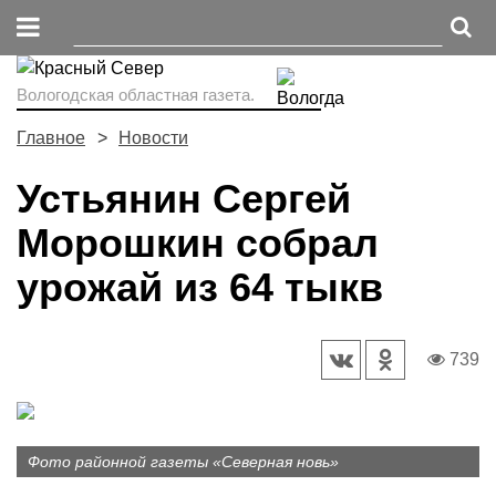
Вологодская областная газета.
Главное
Новости
Устьянин Сергей
Морошкин собрал
урожай из 64 тыкв
739
Фото районной газеты «Северная новь»