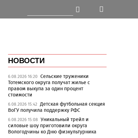
НОВОСТИ
Сельские труженики
6.08.2026 16:20
Тотемского округа получат жилье с
правом выкупа за один процент
стоимости
Детская футбольная секция
6.08.2026 15:42
ВоГУ получила поддержку РФС
Уникальный трейл и
6.08.2026 15:08
силовые шоу приготовили округа
Вологодчины ко Дню физкультурника