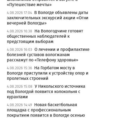
«Путешествие мечты»
В Вологде объявлены даты
4.08.2026 17:04
заключительных экскурсий акции «Огни
вечерней Вологды»
На Вологодчине готовят
4.08.2026 16:38
общественных наблюдателей к
предстоящим выборам
О лечении и профилактике
4.08.2026 16:03
болезней суставов вологжанам
расскажут по «Телефону здоровья»
На Горбатом мосту в
4.08.2026 15:36
Вологде приступили к устройству опор и
пролетных строений
У Никольского источника
4.08.2026 15:08
под Вологдой появится колокольня с
курантами
Новая баскетбольная
4.08.2026 14:49
площадка с профессиональным
покрытием появится в Вологде осенью