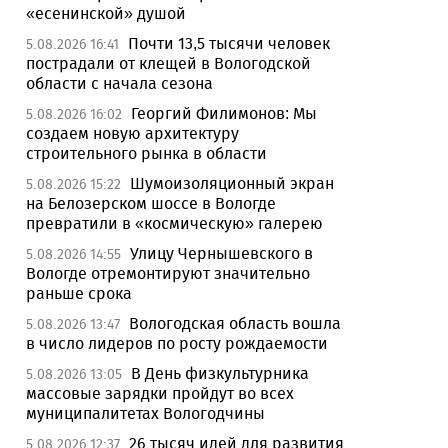
«есенинской» душой
Почти 13,5 тысячи человек
5.08.2026 16:41
пострадали от клещей в Вологодской
области с начала сезона
Георгий Филимонов: Мы
5.08.2026 16:02
создаем новую архитектуру
строительного рынка в области
Шумоизоляционный экран
5.08.2026 15:22
на Белозерском шоссе в Вологде
превратили в «космическую» галерею
Улицу Чернышевского в
5.08.2026 14:55
Вологде отремонтируют значительно
раньше срока
Вологодская область вошла
5.08.2026 13:47
в число лидеров по росту рождаемости
В День физкультурника
5.08.2026 13:05
массовые зарядки пройдут во всех
муниципалитетах Вологодчины
26 тысяч идей для развития
5.08.2026 12:37