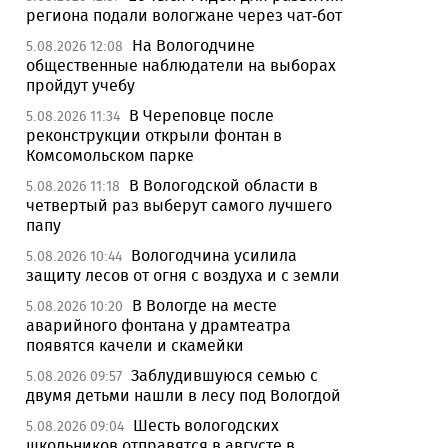
региона подали вологжане через чат-бот
На Вологодчине
5.08.2026 12:08
общественные наблюдатели на выборах
пройдут учебу
В Череповце после
5.08.2026 11:34
реконструкции открыли фонтан в
Комсомольском парке
В Вологодской области в
5.08.2026 11:18
четвертый раз выберут самого лучшего
папу
Вологодчина усилила
5.08.2026 10:44
защиту лесов от огня с воздуха и с земли
В Вологде на месте
5.08.2026 10:20
аварийного фонтана у драмтеатра
появятся качели и скамейки
Заблудившуюся семью с
5.08.2026 09:57
двумя детьми нашли в лесу под Вологдой
Шесть вологодских
5.08.2026 09:04
школьников отправятся в августе в