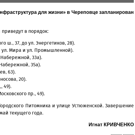
Инфраструктура для жизни» в Череповце запланирован
 приведут в порядок:
 ш., 37, до ул. Энергетиков, 28).
 с ул. Мира и ул. Промышленной).
. Набережной, 33а).
. Набережной, 35а).
в, 63).
носова, 20).
, 49).
осковского пр., 49).
 Городского Питомника и улице Устюженской. Завершение
май текущего года.
Игнат КРИВЧЕНКО