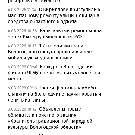
рекордные 45 вылетов
В Кириллове приступили к
4.08.2026 11:34
масштабному ремонту улицы Ленина на
средства областного бюджета
Капитальный ремонт моста
4.08.2026 10:38
через Вытегру выполнен на 95%
1,7 тысячи жителей
4.08.2026 10:16
Вологодского округа прошли в июле
мобильную меддиагностику
Конкурс в Вологодский
4.08.2026 09:46
филиал ЯГМУ превысил пять человек на
место
Гостей фестиваля «Небо
4.08.2026 09:16
славян» на Вологодчине научат ковать и
лепить из глины
Объявлены новые
3.08.2026 18:12
обладатели почетного звания
«Хранитель традиционной народной
культуры Вологодской области»