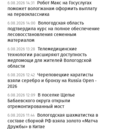
Робот Макс на Госуслугах
6.08.2026 14:31
поможет вологжанам оформить выплату
на первоклассника
Вологодская область
6.08.2026 14:00
подтвердила курс на полное обеспечение
лесовосстановления семенным
материалом
Телемедицинские
6.08.2026 13:28
технологии расширяют доступность
медпомощи для жителей Вологодской
области
Череповецкие каратисты
6.08.2026 12:42
взяли серебро и бронзу на Russia Open -
2026
В поселке Щепье
6.08.2026 12:09
Бабаевского округа открыли
отремонтированный мост
Вологодская шахматистка в
6.08.2026 11:44
составе сборной РФ взяла золото «Матча
Дружбы» в Китае