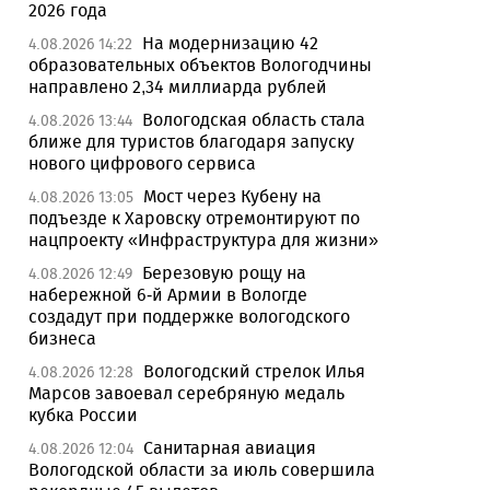
2026 года
На модернизацию 42
4.08.2026 14:22
образовательных объектов Вологодчины
направлено 2,34 миллиарда рублей
Вологодская область стала
4.08.2026 13:44
ближе для туристов благодаря запуску
нового цифрового сервиса
Мост через Кубену на
4.08.2026 13:05
подъезде к Харовску отремонтируют по
нацпроекту «Инфраструктура для жизни»
Березовую рощу на
4.08.2026 12:49
набережной 6-й Армии в Вологде
создадут при поддержке вологодского
бизнеса
Вологодский стрелок Илья
4.08.2026 12:28
Марсов завоевал серебряную медаль
кубка России
Санитарная авиация
4.08.2026 12:04
Вологодской области за июль совершила