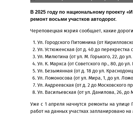
В 2025 году по национальному проекту «
ремонт восьми участков автодорог.
Череповецкая мэрия сообщает, какие дороги
Ул. Городского Питомника (от Кирилловского
Ул. Устюженская (от д. 40 до перекрестка
Ул. Милютина (от ул. М. Горького, 22, до ул
Ул. К. Маркса (от Советского пр., 80, до ул
Ул. Безымянная (от д. 18 до ул. Краснодонце
Ул. Ломоносова (от ул. Мира, 1, до ул. Ломо
Ул. Андреевская (от д. 2 до Московского пр,
Ул. Васильевская (от ул. Данилова, 26, до М
Уже с 1 апреля начнутся ремонты на улице
работ на данных участках запланировано на 