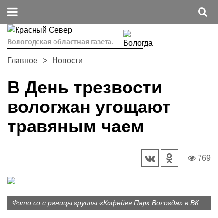
Вологодская областная газета.
Главное
Новости
В День трезвости
вологжан угощают
травяным чаем
769
Фото со с раницы группы «Кофейня Парк Вологда» в ВК