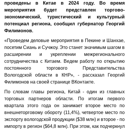
проведены в Китае в 2024 году. Во время
мероприятия будет представлен торгово-
экономический, туристический и культурный
потенциал региона, сообщил губернатор Георгий
Филимонов.
«Проведем деловые мероприятия в Пекине и Шанхае,
посетим Сиань и Сучжоу. Это станет значимым шагом в
расширении и укреплении межрегионального
сотрудничества с Китаем. Ведем работу по открытию
постоянного торгового Представительства
Вологодской области в КНР», - рассказал Георгий
Филимонов на своей странице ВКонтакте.
По словам главы региона, Китай - один из главных
торговых партнеров области. По итогам первого
квартала этого года он занимает второе место по
внешнеторговому обороту (11,4%), четвертое место по
экспорту вологодской продукции ($38 млн) и второе - по
импорту в регион ($64,8 млн). При этом, как подчеркнул