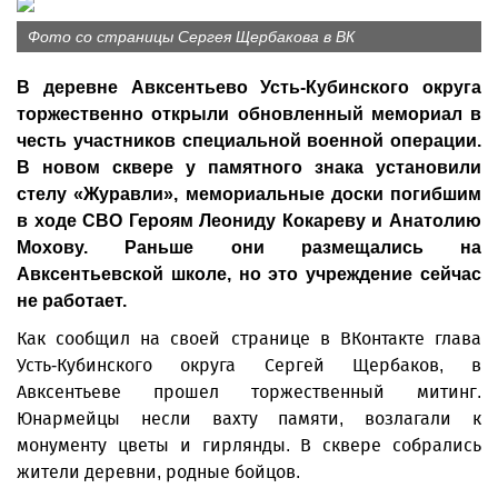
Фото со страницы Сергея Щербакова в ВК
В деревне Авксентьево Усть-Кубинского округа
торжественно открыли обновленный мемориал в
честь участников специальной военной операции.
В новом сквере у памятного знака установили
стелу «Журавли», мемориальные доски погибшим
в ходе СВО Героям Леониду Кокареву и Анатолию
Мохову. Раньше они размещались на
Авксентьевской школе, но это учреждение сейчас
не работает.
Как сообщил на своей странице в ВКонтакте глава
Усть-Кубинского округа Сергей Щербаков, в
Авксентьеве прошел торжественный митинг.
Юнармейцы несли вахту памяти, возлагали к
монументу цветы и гирлянды. В сквере собрались
жители деревни, родные бойцов.