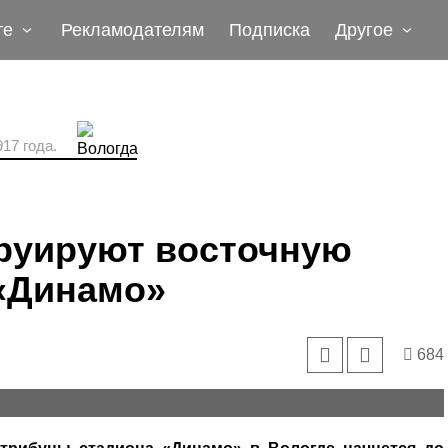
те
Рекламодателям
Подписка
Другое
17 года.
труируют восточную
 «Динамо»
684