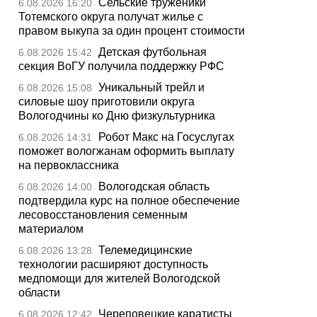
Сельские труженики
6.08.2026 16:20
Тотемского округа получат жилье с
правом выкупа за один процент стоимости
Детская футбольная
6.08.2026 15:42
секция ВоГУ получила поддержку РФС
Уникальный трейл и
6.08.2026 15:08
силовые шоу приготовили округа
Вологодчины ко Дню физкультурника
Робот Макс на Госуслугах
6.08.2026 14:31
поможет вологжанам оформить выплату
на первоклассника
Вологодская область
6.08.2026 14:00
подтвердила курс на полное обеспечение
лесовосстановления семенным
материалом
Телемедицинские
6.08.2026 13:28
технологии расширяют доступность
медпомощи для жителей Вологодской
области
Череповецкие каратисты
6.08.2026 12:42