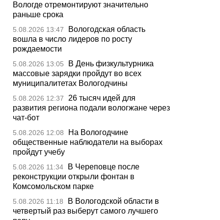
Вологде отремонтируют значительно
раньше срока
Вологодская область
5.08.2026 13:47
вошла в число лидеров по росту
рождаемости
В День физкультурника
5.08.2026 13:05
массовые зарядки пройдут во всех
муниципалитетах Вологодчины
26 тысяч идей для
5.08.2026 12:37
развития региона подали вологжане через
чат-бот
На Вологодчине
5.08.2026 12:08
общественные наблюдатели на выборах
пройдут учебу
В Череповце после
5.08.2026 11:34
реконструкции открыли фонтан в
Комсомольском парке
В Вологодской области в
5.08.2026 11:18
четвертый раз выберут самого лучшего