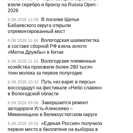
взяли серебро и бронзу на Russia Open -
2026
В поселке Щепье
6.08.2026 12:09
Бабаевского округа открыли
отремонтированный мост
Вологодская шахматистка
6.08.2026 11:44
в составе сборной РФ взяла золото
«Матча Дружбы» в Китае
Вологодские племенные
6.08.2026 11:15
хозяйства произвели более 280 тысяч
тонн молока за первое полугодие
Путь «из варяг в персы»
6.08.2026 10:32
воссоздадут на фестивале «Небо славян»
в Вологодской области
Завершается ремонт
6.08.2026 09:58
автодороги Усть-Алексеево –
Мякинницыно в Великоустюгском округе
«Единая Россия» получила
5.08.2026 20:52
первое место в бюллетене на выборах в