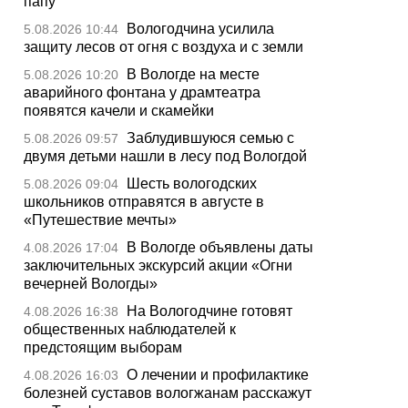
папу
Вологодчина усилила
5.08.2026 10:44
защиту лесов от огня с воздуха и с земли
В Вологде на месте
5.08.2026 10:20
аварийного фонтана у драмтеатра
появятся качели и скамейки
Заблудившуюся семью с
5.08.2026 09:57
двумя детьми нашли в лесу под Вологдой
Шесть вологодских
5.08.2026 09:04
школьников отправятся в августе в
«Путешествие мечты»
В Вологде объявлены даты
4.08.2026 17:04
заключительных экскурсий акции «Огни
вечерней Вологды»
На Вологодчине готовят
4.08.2026 16:38
общественных наблюдателей к
предстоящим выборам
О лечении и профилактике
4.08.2026 16:03
болезней суставов вологжанам расскажут