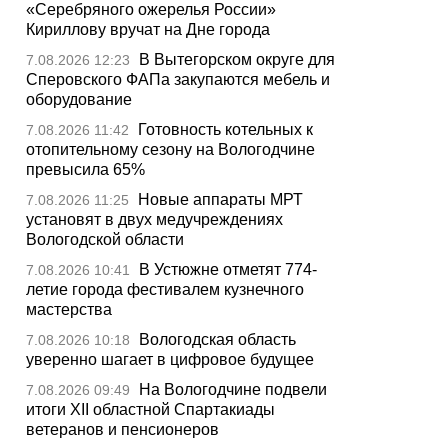
«Серебряного ожерелья России»
Кириллову вручат на Дне города
В Вытегорском округе для
7.08.2026 12:23
Сперовского ФАПа закупаются мебель и
оборудование
Готовность котельных к
7.08.2026 11:42
отопительному сезону на Вологодчине
превысила 65%
Новые аппараты МРТ
7.08.2026 11:25
установят в двух медучреждениях
Вологодской области
В Устюжне отметят 774-
7.08.2026 10:41
летие города фестивалем кузнечного
мастерства
Вологодская область
7.08.2026 10:18
уверенно шагает в цифровое будущее
На Вологодчине подвели
7.08.2026 09:49
итоги XII областной Спартакиады
ветеранов и пенсионеров