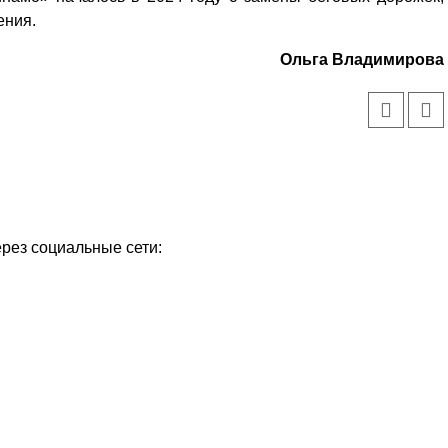
ения.
Ольга Владимирова
ерез социальные сети: