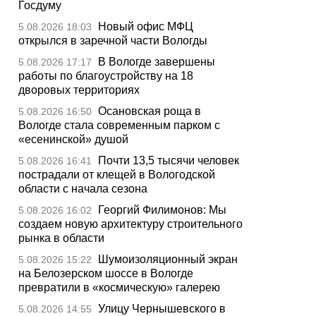
Госдуму
Новый офис МФЦ
5.08.2026 18:03
открылся в заречной части Вологды
В Вологде завершены
5.08.2026 17:17
работы по благоустройству на 18
дворовых территориях
Осановская роща в
5.08.2026 16:50
Вологде стала современным парком с
«есенинской» душой
Почти 13,5 тысячи человек
5.08.2026 16:41
пострадали от клещей в Вологодской
области с начала сезона
Георгий Филимонов: Мы
5.08.2026 16:02
создаем новую архитектуру строительного
рынка в области
Шумоизоляционный экран
5.08.2026 15:22
на Белозерском шоссе в Вологде
превратили в «космическую» галерею
Улицу Чернышевского в
5.08.2026 14:55