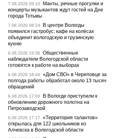
Манты, речные прогулки и
7.08.2026 09:10
концерты музыкантов ждут гостей на Дне
города Тотьмы
В центре Вологды
7.08.2026 08:24
появился гастробус: кафе на колёсах
объединит вологодскую и грузинскую
кухню
Общественные
6.08.2026 19:36
наблюдатели Вологодской области
готовятся к работе на выборах
«Дом СВО» в Череповце за
6.08.2026 18:44
полгода работы обработал около 13 тысяч
обращений
В Вологде приступили к
6.08.2026 17:59
обновлению дорожного полотна на
Петрозаводской
«Территория талантов»
6.08.2026 17:17
открылась для 122 школьников из
Алчевска в Вологодской области