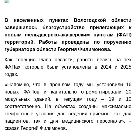
В населенных пунктах Вологодской области
завершилось благоустройство прилегающих к
новым фельдшерско-акушерским пунктам (ФАП)
территорий. Работы проведены по поручению
губернатора области Георгия Филимонова.
Как сообщил глава области, работы велись на тех
ФАПах, которые были установлены в 2024 и 2025
годах.
«Напомню, что в прошлом году мы установили 16
новых ФАПов и капитально отремонтировали 20
модульных зданий, в текущем году – 19 и 10
соответственно. На объектах созданы максимально
комфортные условия для ведения приемов: как для
пациентов, так и для медицинского персонала», –
сказал Георгий Филимонов.