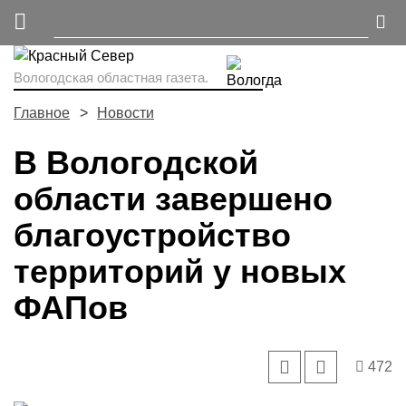
Вологодская областная газета.
Главное
Новости
В Вологодской
области завершено
благоустройство
территорий у новых
ФАПов
472