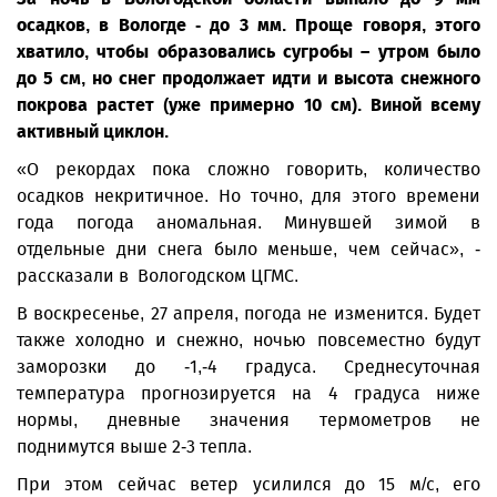
осадков, в Вологде - до 3 мм. Проще говоря, этого
хватило, чтобы образовались сугробы – утром было
до 5 см, но снег продолжает идти и высота снежного
покрова растет (уже примерно 10 см). Виной всему
активный циклон.
«О рекордах пока сложно говорить, количество
осадков некритичное. Но точно, для этого времени
года погода аномальная. Минувшей зимой в
отдельные дни снега было меньше, чем сейчас», -
рассказали в Вологодском ЦГМС.
В воскресенье, 27 апреля, погода не изменится. Будет
также холодно и снежно, ночью повсеместно будут
заморозки до -1,-4 градуса. Среднесуточная
температура прогнозируется на 4 градуса ниже
нормы, дневные значения термометров не
поднимутся выше 2-3 тепла.
При этом сейчас ветер усилился до 15 м/с, его