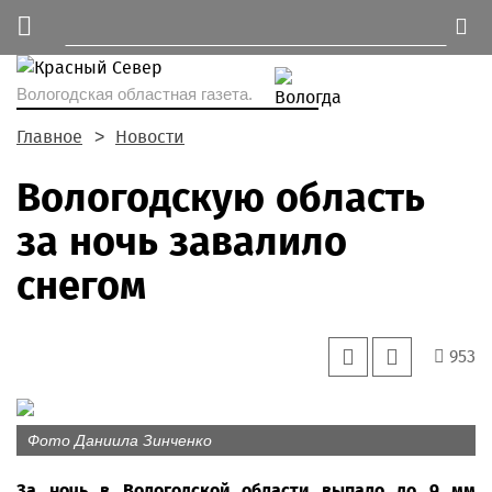
Вологодская областная газета.
Главное
Новости
Вологодскую область
за ночь завалило
снегом
953
Фото Даниила Зинченко
За ночь в Вологодской области выпало до 9 мм