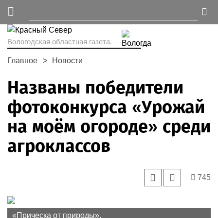
Вологодская областная газета.
Главное
Новости
Названы победители
фотоконкурса «Урожай
на моём огороде» среди
агроклассов
745
«Прическа от природы».