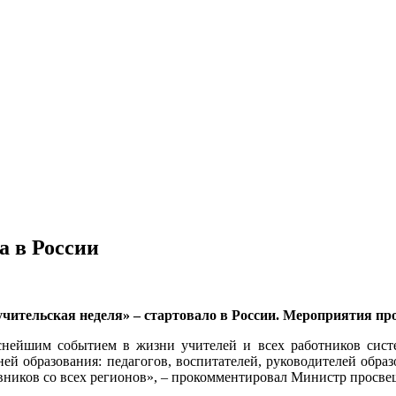
а в России
чительская неделя» – стартовало в России. Мероприятия прой
еснейшим событием в жизни учителей и всех работников систе
ней образования: педагогов, воспитателей, руководителей обра
тавников со всех регионов», – прокомментировал Министр просв