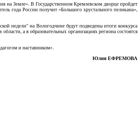
сия на Земле». В Государственном Кремлевском дворце пройдет
тель года России получит «Большого хрустального пеликана»,
ьской недели" на Вологодчине будут подведены итоги конкурса
области, а в образовательных организациях региона состоятся
едагогом и наставником».
Юлия ЕФРЕМОВА