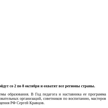
дут со 2 по 8 октября и охватят все регионы страны.
мы образования. В Год педагога и наставника ее программа
зовательных организаций, советников по воспитанию, мастеров
ещения РФ Сергей Кравцов.