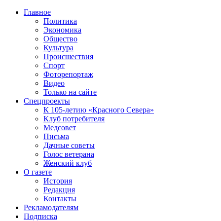
Главное
Политика
Экономика
Общество
Культура
Происшествия
Спорт
Фоторепортаж
Видео
Только на сайте
Спецпроекты
К 105-летию «Красного Севера»
Клуб потребителя
Медсовет
Письма
Дачные советы
Голос ветерана
Женский клуб
О газете
История
Редакция
Контакты
Рекламодателям
Подписка