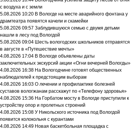
с воздуха и с земли
5.08.2026 10:20
В Вологде на месте аварийного фонтана у
драмтеатра появятся качели и скамейки
5.08.2026 09:57
Заблудившуюся семью с двумя детьми
нашли в лесу под Вологдой
5.08.2026 09:04
Шесть вологодских школьников отправятся
в августе в «Путешествие мечты»
4.08.2026 17:04
В Вологде объявлены даты
заключительных экскурсий акции «Огни вечерней Вологды»
4.08.2026 16:38
На Вологодчине готовят общественных
наблюдателей к предстоящим выборам
4.08.2026 16:03
О лечении и профилактике болезней
суставов вологжанам расскажут по «Телефону здоровья»
4.08.2026 15:36
На Горбатом мосту в Вологде приступили к
устройству опор и пролетных строений
4.08.2026 15:08
У Никольского источника под Вологдой
появится колокольня с курантами
4.08.2026 14:49
Новая баскетбольная площадка с