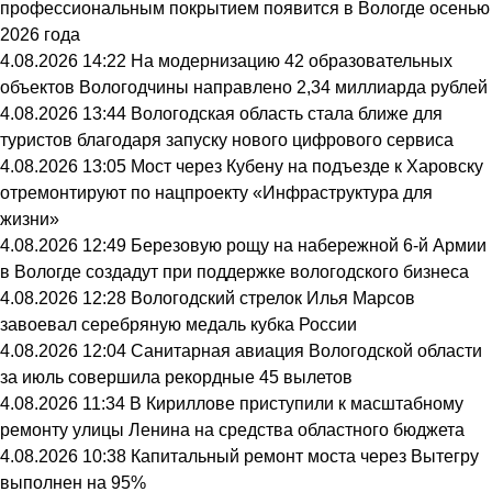
профессиональным покрытием появится в Вологде осенью
2026 года
4.08.2026 14:22
На модернизацию 42 образовательных
объектов Вологодчины направлено 2,34 миллиарда рублей
4.08.2026 13:44
Вологодская область стала ближе для
туристов благодаря запуску нового цифрового сервиса
4.08.2026 13:05
Мост через Кубену на подъезде к Харовску
отремонтируют по нацпроекту «Инфраструктура для
жизни»
4.08.2026 12:49
Березовую рощу на набережной 6-й Армии
в Вологде создадут при поддержке вологодского бизнеса
4.08.2026 12:28
Вологодский стрелок Илья Марсов
завоевал серебряную медаль кубка России
4.08.2026 12:04
Санитарная авиация Вологодской области
за июль совершила рекордные 45 вылетов
4.08.2026 11:34
В Кириллове приступили к масштабному
ремонту улицы Ленина на средства областного бюджета
4.08.2026 10:38
Капитальный ремонт моста через Вытегру
выполнен на 95%