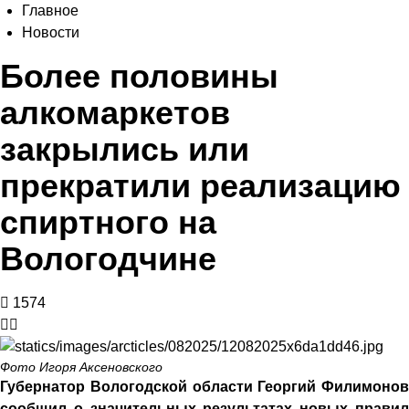
Главное
Новости
Более половины
алкомаркетов
закрылись или
прекратили реализацию
спиртного на
Вологодчине
1574
Фото Игоря Аксеновского
Губернатор Вологодской области Георгий Филимонов
сообщил о значительных результатах новых правил