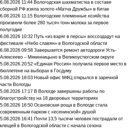
6.08.2026 11:44
Вологодская шахматистка в составе
сборной РФ взяла золото «Матча Дружбы» в Китае
6.08.2026 11:15
Вологодские племенные хозяйства
произвели более 280 тысяч тонн молока за первое
полугодие
6.08.2026 10:32
Путь «из варяг в персы» воссоздадут на
фестивале «Небо славян» в Вологодской области
6.08.2026 09:58
Завершается ремонт автодороги Усть-
Алексеево – Мякинницыно в Великоустюгском округе
5.08.2026 20:52
«Единая Россия» получила первое место в
бюллетене на выборах в Госдуму
5.08.2026 18:03
Новый офис МФЦ открылся в заречной
части Вологды
5.08.2026 17:17
В Вологде завершены работы по
благоустройству на 18 дворовых территориях
5.08.2026 16:50
Осановская роща в Вологде стала
современным парком с «есенинской» душой
5.08.2026 16:41
Почти 13,5 тысячи человек пострадали от
клещей в Вологодской области с начала сезона