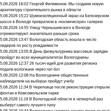
5.08.2026 16:02
Георгий Филимонов: Мы создаем новую
архитектуру строительного рынка в области
5.08.2026 15:22
Шумоизоляционный экран на Белозерском
шоссе в Вологде превратили в «космическую» галерею
5.08.2026 14:55
Улицу Чернышевского в Вологде
отремонтируют значительно раньше срока
5.08.2026 13:47
Вологодская область вошла в число
лидеров по росту рождаемости
5.08.2026 13:05
В День физкультурника массовые зарядки
пройдут во всех муниципалитетах Вологодчины
5.08.2026 12:37
26 тысяч идей для развития региона
подали вологжане через чат-бот
5.08.2026 12:08
На Вологодчине общественные
наблюдатели на выборах пройдут учебу
5.08.2026 11:34
В Череповце после реконструкции открыли
фонтан в Комсомольском парке
5.08.2026 11:18
В Вологодской области в четвертый раз
выберут самого лучшего папу
5.08.2026 10:44
Вологодчина усилила защиту лесов от огня