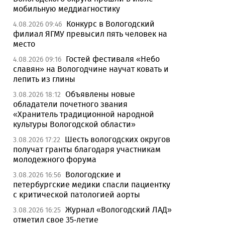
мобильную меддиагностику
Конкурс в Вологодский
4.08.2026 09:46
филиал ЯГМУ превысил пять человек на
место
Гостей фестиваля «Небо
4.08.2026 09:16
славян» на Вологодчине научат ковать и
лепить из глины
Объявлены новые
3.08.2026 18:12
обладатели почетного звания
«Хранитель традиционной народной
культуры Вологодской области»
Шесть вологодских округов
3.08.2026 17:22
получат гранты благодаря участникам
молодежного форума
Вологодские и
3.08.2026 16:56
петербургские медики спасли пациентку
с критической патологией аорты
Журнал «Вологодский ЛАД»
3.08.2026 16:25
отметил свое 35-летие