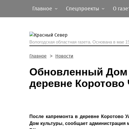
Главное
Спецпроекты
О газе
Вологодская областная газета.
Основана в мае 19
Главное
Новости
Обновленный Дом 
деревне Коротово 
После капремонта в деревне Коротово У
Дом культуры, сообщает администрация м