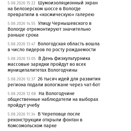
Шумоизоляционный экран
5.08.2026 15:22
на Белозерском шоссе в Вологде
превратили в «космическую» галерею
Улицу Чернышевского в
5.08.2026 14:55
Вологде отремонтируют значительно
раньше срока
Вологодская область вошла
5.08.2026 13:47
в число лидеров по росту рождаемости
В День физкультурника
5.08.2026 13:05
массовые зарядки пройдут во всех
муниципалитетах Вологодчины
26 тысяч идей для развития
5.08.2026 12:37
региона подали вологжане через чат-бот
На Вологодчине
5.08.2026 12:08
общественные наблюдатели на выборах
пройдут учебу
В Череповце после
5.08.2026 11:34
реконструкции открыли фонтан в
Комсомольском парке