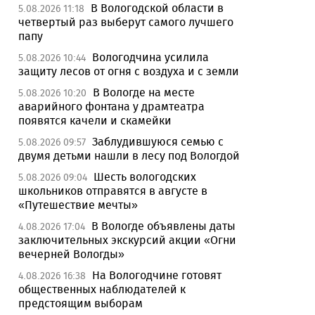
В Вологодской области в
5.08.2026 11:18
четвертый раз выберут самого лучшего
папу
Вологодчина усилила
5.08.2026 10:44
защиту лесов от огня с воздуха и с земли
В Вологде на месте
5.08.2026 10:20
аварийного фонтана у драмтеатра
появятся качели и скамейки
Заблудившуюся семью с
5.08.2026 09:57
двумя детьми нашли в лесу под Вологдой
Шесть вологодских
5.08.2026 09:04
школьников отправятся в августе в
«Путешествие мечты»
В Вологде объявлены даты
4.08.2026 17:04
заключительных экскурсий акции «Огни
вечерней Вологды»
На Вологодчине готовят
4.08.2026 16:38
общественных наблюдателей к
предстоящим выборам