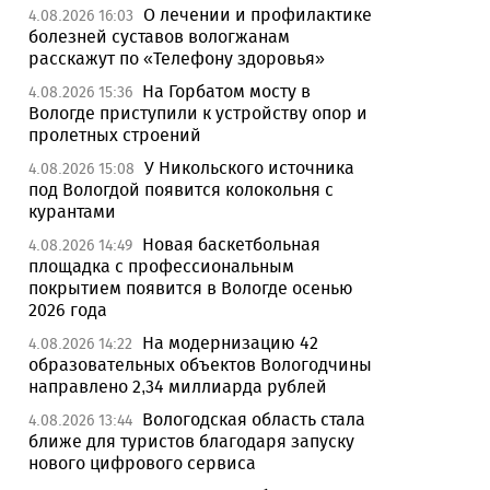
О лечении и профилактике
4.08.2026 16:03
болезней суставов вологжанам
расскажут по «Телефону здоровья»
На Горбатом мосту в
4.08.2026 15:36
Вологде приступили к устройству опор и
пролетных строений
У Никольского источника
4.08.2026 15:08
под Вологдой появится колокольня с
курантами
Новая баскетбольная
4.08.2026 14:49
площадка с профессиональным
покрытием появится в Вологде осенью
2026 года
На модернизацию 42
4.08.2026 14:22
образовательных объектов Вологодчины
направлено 2,34 миллиарда рублей
Вологодская область стала
4.08.2026 13:44
ближе для туристов благодаря запуску
нового цифрового сервиса