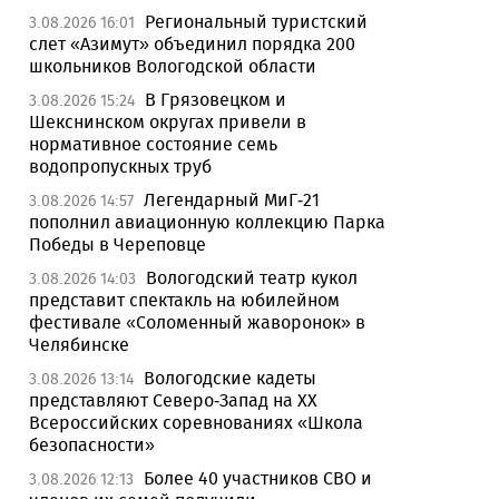
Региональный туристский
3.08.2026 16:01
слет «Азимут» объединил порядка 200
школьников Вологодской области
В Грязовецком и
3.08.2026 15:24
Шекснинском округах привели в
нормативное состояние семь
водопропускных труб
Легендарный МиГ-21
3.08.2026 14:57
пополнил авиационную коллекцию Парка
Победы в Череповце
Вологодский театр кукол
3.08.2026 14:03
представит спектакль на юбилейном
фестивале «Соломенный жаворонок» в
Челябинске
Вологодские кадеты
3.08.2026 13:14
представляют Северо-Запад на XX
Всероссийских соревнованиях «Школа
безопасности»
Более 40 участников СВО и
3.08.2026 12:13