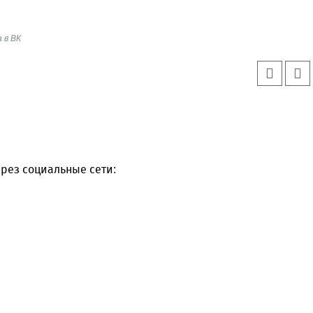
 в ВК
рез социальные сети: