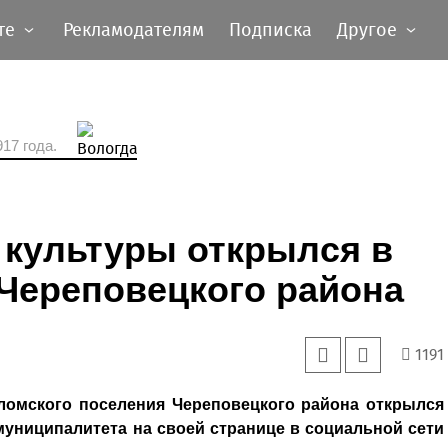
те
Рекламодателям
Подписка
Другое
17 года.
культуры открылся в
Череповецкого района
1191
ломского поселения Череповецкого района открылся
униципалитета на своей странице в социальной сети