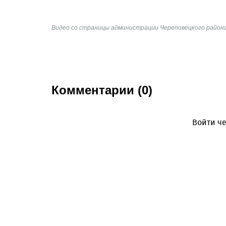
Видео со страницы администрации Череповецкого района
Комментарии (0)
Войти че