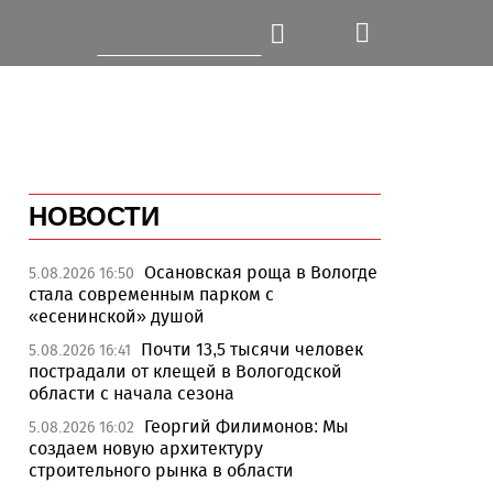
НОВОСТИ
Осановская роща в Вологде
5.08.2026 16:50
стала современным парком с
«есенинской» душой
Почти 13,5 тысячи человек
5.08.2026 16:41
пострадали от клещей в Вологодской
области с начала сезона
Георгий Филимонов: Мы
5.08.2026 16:02
создаем новую архитектуру
строительного рынка в области