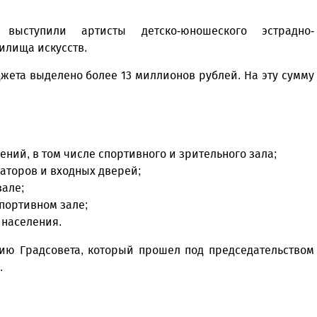
выступили артисты детско-юношеского эстрадно-
илища искусств.
жета выделено более 13 миллионов рублей. На эту сумму
;
ний, в том числе спортивного и зрительного зала;
иаторов и входных дверей;
зале;
спортивном зале;
 населения.
ию Градсовета, который прошел под председательством
.