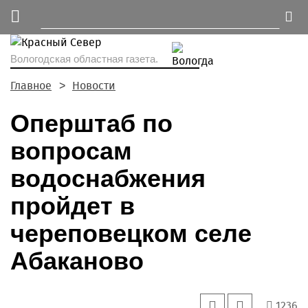
Вологодская областная газета.
Главное
Новости
Оперштаб по
вопросам
водоснабжения
пройдет в
череповецком селе
Абаканово
1236