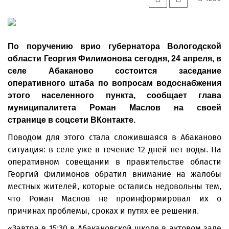
По поручению врио губернатора Вологодской
области Георгия Филимонова сегодня, 24 апреля, в
селе Абаканово состоится заседание
оперативного штаба по вопросам водоснабжения
этого населенного пункта, сообщает глава
муниципалитета Роман Маслов на своей
странице в соцсети ВКонтакте.
Поводом для этого стала сложившаяся в Абаканово
ситуация: в селе уже в течение 12 дней нет воды. На
оперативном совещании в правительстве области
Георгий Филимонов обратил внимание на жалобы
местных жителей, которые остались недовольны тем,
что Роман Маслов не проинформировал их о
причинах проблемы, сроках и путях ее решения.
«Завтра в 15:30 в Абакановской школе в актовом зале