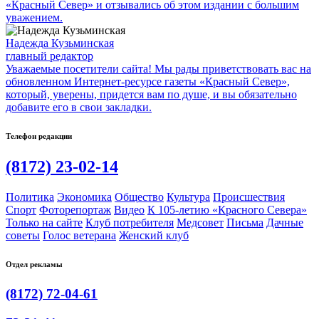
«Красный Север» и отзывались об этом издании с большим
уважением.
Надежда Кузьминская
главный редактор
Уважаемые посетители сайта! Мы рады приветствовать вас на
обновленном Интернет-ресурсе газеты «Красный Север»,
который, уверены, придется вам по душе, и вы обязательно
добавите его в свои закладки.
Телефон редакции
(8172) 23-02-14
Политика
Экономика
Общество
Культура
Происшествия
Спорт
Фоторепортаж
Видео
К 105-летию «Красного Севера»
Только на сайте
Клуб потребителя
Медсовет
Письма
Дачные
советы
Голос ветерана
Женский клуб
Отдел рекламы
(8172) 72-04-61