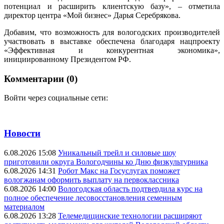
потенциал и расширить клиентскую базу», – отметила
директор центра «Мой бизнес» Дарья Серебрякова.
Добавим, что возможность для вологодских производителей
участвовать в выставке обеспечена благодаря нацпроекту
«Эффективная и конкурентная экономика»,
инициированному Президентом РФ.
Комментарии (0)
Войти через социальные сети:
Новости
6.08.2026 15:08
Уникальный трейл и силовые шоу
приготовили округа Вологодчины ко Дню физкультурника
6.08.2026 14:31
Робот Макс на Госуслугах поможет
вологжанам оформить выплату на первоклассника
6.08.2026 14:00
Вологодская область подтвердила курс на
полное обеспечение лесовосстановления семенным
материалом
6.08.2026 13:28
Телемедицинские технологии расширяют