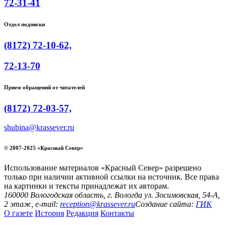
72-31-41
Отдел подписки
(8172) 72-10-62,
72-13-70
Прием обращений от читателей
(8172) 72-03-57,
shubina@krassever.ru
© 2007-2025 «Красный Север»
Использование материалов «Красный Север» разрешено
только при наличии активной ссылки на источник. Все права
на картинки и тексты принадлежат их авторам.
160000 Вологодская область, г. Вологда ул. Зосимовская, 54-А,
2 этаж, e-mail:
reception@krassever.ru
Создание сайта:
ГИК
О газете
История
Редакция
Контакты