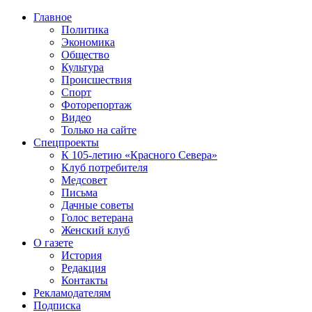
Главное
Политика
Экономика
Общество
Культура
Происшествия
Спорт
Фоторепортаж
Видео
Только на сайте
Спецпроекты
К 105-летию «Красного Севера»
Клуб потребителя
Медсовет
Письма
Дачные советы
Голос ветерана
Женский клуб
О газете
История
Редакция
Контакты
Рекламодателям
Подписка