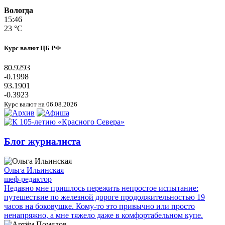
Вологда
15:46
23 °C
Курс валют ЦБ РФ
80.9293
-0.1998
93.1901
-0.3923
Курс валют на 06.08.2026
Блог журналиста
Ольга Ильинская
шеф-редактор
Недавно мне пришлось пережить непростое испытание:
путешествие по железной дороге продолжительностью 19
часов на боковушке. Кому-то это привычно или просто
ненапряжно, а мне тяжело даже в комфортабельном купе.