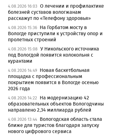
О лечении и профилактике
4.08.2026 16:03
болезней суставов вологжанам
расскажут по «Телефону здоровья»
На Горбатом мосту в
4.08.2026 15:36
Вологде приступили к устройству опор и
пролетных строений
У Никольского источника
4.08.2026 15:08
под Вологдой появится колокольня с
курантами
Новая баскетбольная
4.08.2026 14:49
площадка с профессиональным
покрытием появится в Вологде осенью
2026 года
На модернизацию 42
4.08.2026 14:22
образовательных объектов Вологодчины
направлено 2,34 миллиарда рублей
Вологодская область стала
4.08.2026 13:44
ближе для туристов благодаря запуску
нового цифрового сервиса