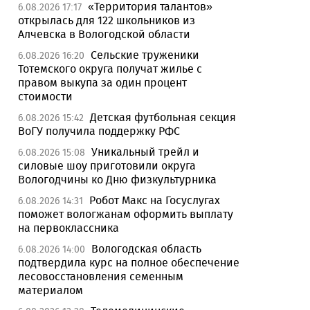
«Территория талантов»
6.08.2026 17:17
открылась для 122 школьников из
Алчевска в Вологодской области
Сельские труженики
6.08.2026 16:20
Тотемского округа получат жилье с
правом выкупа за один процент
стоимости
Детская футбольная секция
6.08.2026 15:42
ВоГУ получила поддержку РФС
Уникальный трейл и
6.08.2026 15:08
силовые шоу приготовили округа
Вологодчины ко Дню физкультурника
Робот Макс на Госуслугах
6.08.2026 14:31
поможет вологжанам оформить выплату
на первоклассника
Вологодская область
6.08.2026 14:00
подтвердила курс на полное обеспечение
лесовосстановления семенным
материалом