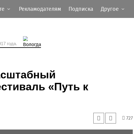
те
Рекламодателям
Подписка
Другое
17 года.
асштабный
стиваль «Путь к
727