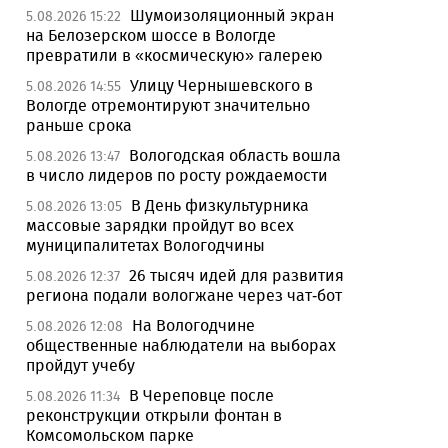
Шумоизоляционный экран
5.08.2026 15:22
на Белозерском шоссе в Вологде
превратили в «космическую» галерею
Улицу Чернышевского в
5.08.2026 14:55
Вологде отремонтируют значительно
раньше срока
Вологодская область вошла
5.08.2026 13:47
в число лидеров по росту рождаемости
В День физкультурника
5.08.2026 13:05
массовые зарядки пройдут во всех
муниципалитетах Вологодчины
26 тысяч идей для развития
5.08.2026 12:37
региона подали вологжане через чат-бот
На Вологодчине
5.08.2026 12:08
общественные наблюдатели на выборах
пройдут учебу
В Череповце после
5.08.2026 11:34
реконструкции открыли фонтан в
Комсомольском парке