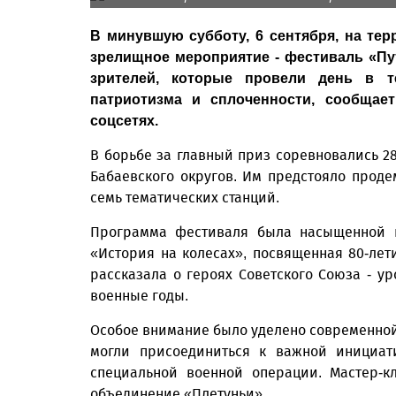
В минувшую субботу, 6 сентября, на тер
зрелищное мероприятие - фестиваль «Пут
зрителей, которые провели день в т
патриотизма и сплоченности, сообщае
соцсетях.
В борьбе за главный приз соревновались 28
Бабаевского округов. Им предстояло проде
семь тематических станций.
Программа фестиваля была насыщенной и
«История на колесах», посвященная 80-ле
рассказала о героях Советского Союза - у
военные годы.
Особое внимание было уделено современно
могли присоединиться к важной инициат
специальной военной операции. Мастер-к
объединение «Плетуньи».