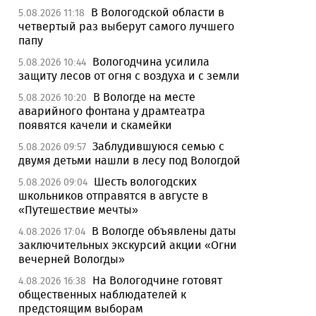
В Вологодской области в
5.08.2026 11:18
четвертый раз выберут самого лучшего
папу
Вологодчина усилила
5.08.2026 10:44
защиту лесов от огня с воздуха и с земли
В Вологде на месте
5.08.2026 10:20
аварийного фонтана у драмтеатра
появятся качели и скамейки
Заблудившуюся семью с
5.08.2026 09:57
двумя детьми нашли в лесу под Вологдой
Шесть вологодских
5.08.2026 09:04
школьников отправятся в августе в
«Путешествие мечты»
В Вологде объявлены даты
4.08.2026 17:04
заключительных экскурсий акции «Огни
вечерней Вологды»
На Вологодчине готовят
4.08.2026 16:38
общественных наблюдателей к
предстоящим выборам