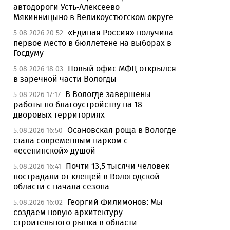
автодороги Усть-Алексеево –
Мякинницыно в Великоустюгском округе
«Единая Россия» получила
5.08.2026 20:52
первое место в бюллетене на выборах в
Госдуму
Новый офис МФЦ открылся
5.08.2026 18:03
в заречной части Вологды
В Вологде завершены
5.08.2026 17:17
работы по благоустройству на 18
дворовых территориях
Осановская роща в Вологде
5.08.2026 16:50
стала современным парком с
«есенинской» душой
Почти 13,5 тысячи человек
5.08.2026 16:41
пострадали от клещей в Вологодской
области с начала сезона
Георгий Филимонов: Мы
5.08.2026 16:02
создаем новую архитектуру
строительного рынка в области