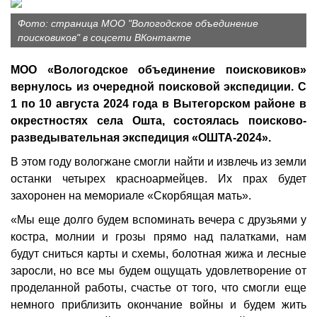
Фото: страница МОО "Вологодское объединение
поисковиков" в соцсети ВКонтакте
МОО «Вологодское объединение поисковиков»
вернулось из очередной поисковой экспедиции. С
1 по 10 августа 2024 года в Вытегорском районе в
окрестностях села Ошта, состоялась поисково-
разведывательная экспедиция «ОШТА-2024».
В этом году вологжане смогли найти и извлечь из земли
останки четырех красноармейцев. Их прах будет
захоронен на мемориале «Скорбящая мать».
«Мы еще долго будем вспоминать вечера с друзьями у
костра, молнии и грозы прямо над палатками, нам
будут сниться карты и схемы, болотная жижа и лесные
заросли, но все мы будем ощущать удовлетворение от
проделанной работы, счастье от того, что смогли еще
немного приблизить окончание войны и будем жить